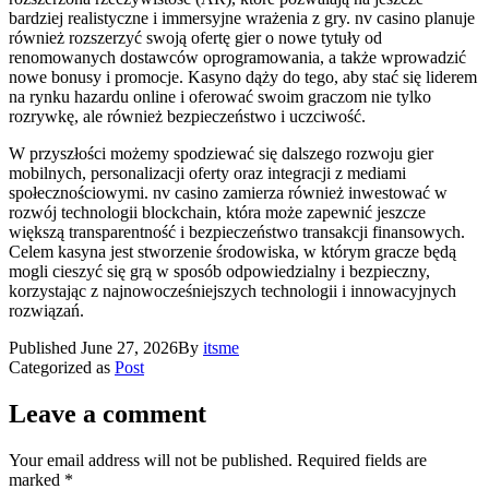
bardziej realistyczne i immersyjne wrażenia z gry. nv casino planuje
również rozszerzyć swoją ofertę gier o nowe tytuły od
renomowanych dostawców oprogramowania, a także wprowadzić
nowe bonusy i promocje. Kasyno dąży do tego, aby stać się liderem
na rynku hazardu online i oferować swoim graczom nie tylko
rozrywkę, ale również bezpieczeństwo i uczciwość.
W przyszłości możemy spodziewać się dalszego rozwoju gier
mobilnych, personalizacji oferty oraz integracji z mediami
społecznościowymi. nv casino zamierza również inwestować w
rozwój technologii blockchain, która może zapewnić jeszcze
większą transparentność i bezpieczeństwo transakcji finansowych.
Celem kasyna jest stworzenie środowiska, w którym gracze będą
mogli cieszyć się grą w sposób odpowiedzialny i bezpieczny,
korzystając z najnowocześniejszych technologii i innowacyjnych
rozwiązań.
Published
June 27, 2026
By
itsme
Categorized as
Post
Leave a comment
Your email address will not be published.
Required fields are
marked
*