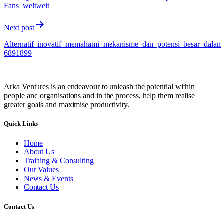
Fans_weltweit
Next post
Alternatif_inovatif_memahami_mekanisme_dan_potensi_besar_dala
6891899
Arka Ventures is an endeavour to unleash the potential within
people and organisations and in the process, help them realise
greater goals and maximise productivity.
Quick Links
Home
About Us
Training & Consulting
Our Values
News & Events
Contact Us
Contact Us