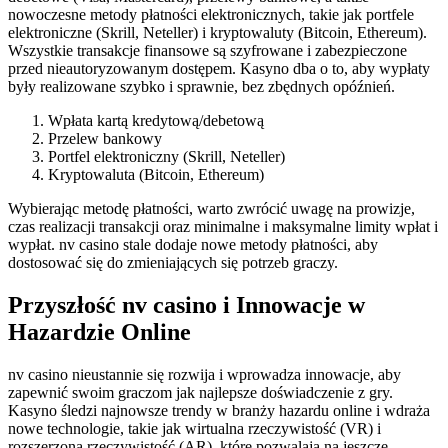
nowoczesne metody płatności elektronicznych, takie jak portfele
elektroniczne (Skrill, Neteller) i kryptowaluty (Bitcoin, Ethereum).
Wszystkie transakcje finansowe są szyfrowane i zabezpieczone
przed nieautoryzowanym dostępem. Kasyno dba o to, aby wypłaty
były realizowane szybko i sprawnie, bez zbędnych opóźnień.
Wpłata kartą kredytową/debetową
Przelew bankowy
Portfel elektroniczny (Skrill, Neteller)
Kryptowaluta (Bitcoin, Ethereum)
Wybierając metodę płatności, warto zwrócić uwagę na prowizje,
czas realizacji transakcji oraz minimalne i maksymalne limity wpłat i
wypłat. nv casino stale dodaje nowe metody płatności, aby
dostosować się do zmieniających się potrzeb graczy.
Przyszłość nv casino i Innowacje w
Hazardzie Online
nv casino nieustannie się rozwija i wprowadza innowacje, aby
zapewnić swoim graczom jak najlepsze doświadczenie z gry.
Kasyno śledzi najnowsze trendy w branży hazardu online i wdraża
nowe technologie, takie jak wirtualna rzeczywistość (VR) i
rozszerzona rzeczywistość (AR), które pozwalają na jeszcze