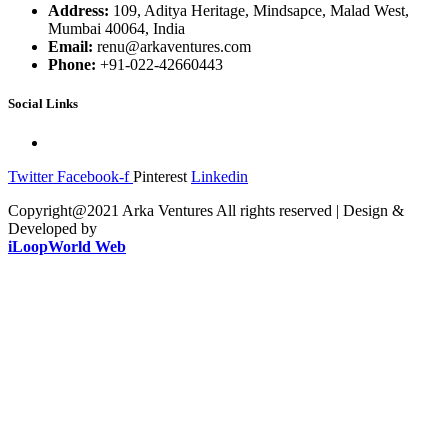
Address:
109, Aditya Heritage, Mindsapce, Malad West,
Mumbai 40064, India
Email:
renu@arkaventures.com
Phone:
+91-022-42660443
Social Links
Twitter
Facebook-f
Pinterest
Linkedin
Copyright@2021 Arka Ventures All rights reserved | Design &
Developed by
iLoopWorld Web