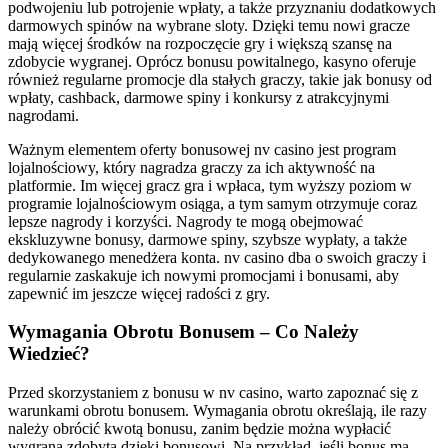
podwojeniu lub potrojenie wpłaty, a także przyznaniu dodatkowych
darmowych spinów na wybrane sloty. Dzięki temu nowi gracze
mają więcej środków na rozpoczęcie gry i większą szansę na
zdobycie wygranej. Oprócz bonusu powitalnego, kasyno oferuje
również regularne promocje dla stałych graczy, takie jak bonusy od
wpłaty, cashback, darmowe spiny i konkursy z atrakcyjnymi
nagrodami.
Ważnym elementem oferty bonusowej nv casino jest program
lojalnościowy, który nagradza graczy za ich aktywność na
platformie. Im więcej gracz gra i wpłaca, tym wyższy poziom w
programie lojalnościowym osiąga, a tym samym otrzymuje coraz
lepsze nagrody i korzyści. Nagrody te mogą obejmować
ekskluzywne bonusy, darmowe spiny, szybsze wypłaty, a także
dedykowanego menedżera konta. nv casino dba o swoich graczy i
regularnie zaskakuje ich nowymi promocjami i bonusami, aby
zapewnić im jeszcze więcej radości z gry.
Wymagania Obrotu Bonusem – Co Należy
Wiedzieć?
Przed skorzystaniem z bonusu w nv casino, warto zapoznać się z
warunkami obrotu bonusem. Wymagania obrotu określają, ile razy
należy obrócić kwotą bonusu, zanim będzie można wypłacić
wygraną zdobytą dzięki bonusowi. Na przykład, jeśli bonus ma