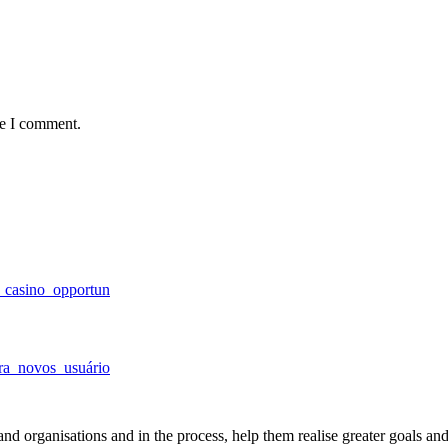
me I comment.
_casino_opportun
ra_novos_usuário
nd organisations and in the process, help them realise greater goals an