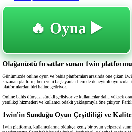
🔥 Oyna ▶️
Olağanüstü fırsatlar sunan 1win platformu
Günümüzde online oyun ve bahis platformları arasında öne çıkan
1wi
kazanan platform, hem yeni başlayanlar hem de deneyimli oyuncular içi
platformlardan biri haline getiriyor.
Online bahis dünyası sürekli gelişiyor ve kullanıcılar daha yüksek ora
yenilikçi hizmetleri ve kullanıcı odaklı yaklaşımıyla öne çıkıyor. Farkl
1win'in Sunduğu Oyun Çeşitliliği ve Kalite
1win platformu, kullanıcılarına oldukça geniş bir oyun yelpazesi sunma