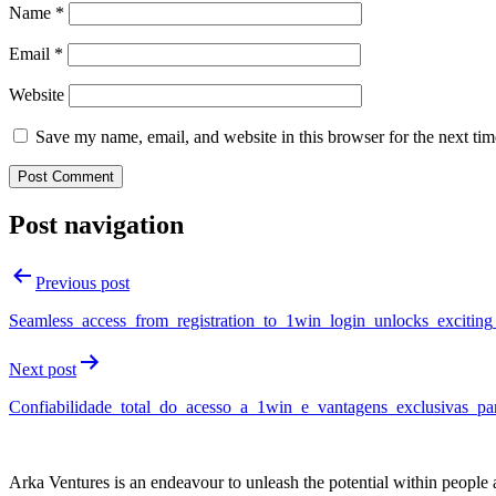
Name
*
Email
*
Website
Save my name, email, and website in this browser for the next ti
Post navigation
Previous post
Seamless_access_from_registration_to_1win_login_unlocks_exciting
Next post
Confiabilidade_total_do_acesso_a_1win_e_vantagens_exclusivas_pa
Arka Ventures is an endeavour to unleash the potential within people a