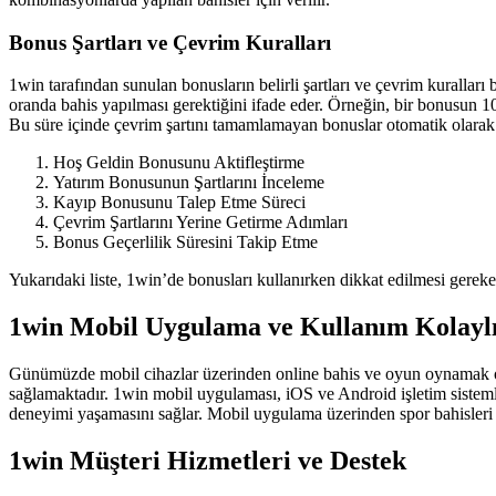
Bonus Şartları ve Çevrim Kuralları
1win tarafından sunulan bonusların belirli şartları ve çevrim kurallar
oranda bahis yapılması gerektiğini ifade eder. Örneğin, bir bonusun 10
Bu süre içinde çevrim şartını tamamlamayan bonuslar otomatik olarak ipt
Hoş Geldin Bonusunu Aktifleştirme
Yatırım Bonusunun Şartlarını İnceleme
Kayıp Bonusunu Talep Etme Süreci
Çevrim Şartlarını Yerine Getirme Adımları
Bonus Geçerlilik Süresini Takip Etme
Yukarıdaki liste, 1win’de bonusları kullanırken dikkat edilmesi gereke
1win Mobil Uygulama ve Kullanım Kolaylı
Günümüzde mobil cihazlar üzerinden online bahis ve oyun oynamak old
sağlamaktadır. 1win mobil uygulaması, iOS ve Android işletim sistemler
deneyimi yaşamasını sağlar. Mobil uygulama üzerinden spor bahisleri ya
1win Müşteri Hizmetleri ve Destek