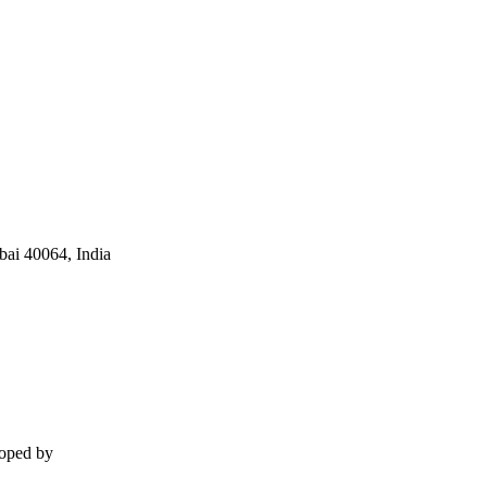
ai 40064, India
loped by