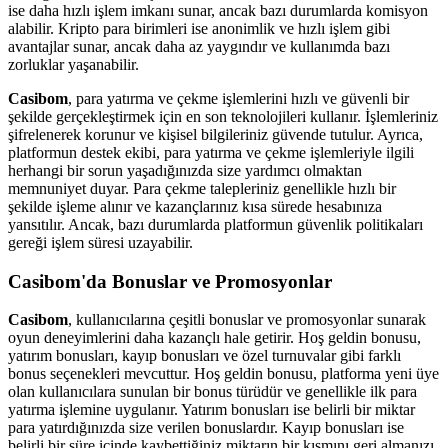
ise daha hızlı işlem imkanı sunar, ancak bazı durumlarda komisyon
alabilir. Kripto para birimleri ise anonimlik ve hızlı işlem gibi
avantajlar sunar, ancak daha az yaygındır ve kullanımda bazı
zorluklar yaşanabilir.
Casibom
, para yatırma ve çekme işlemlerini hızlı ve güvenli bir
şekilde gerçekleştirmek için en son teknolojileri kullanır. İşlemleriniz
şifrelenerek korunur ve kişisel bilgileriniz güvende tutulur. Ayrıca,
platformun destek ekibi, para yatırma ve çekme işlemleriyle ilgili
herhangi bir sorun yaşadığınızda size yardımcı olmaktan
memnuniyet duyar. Para çekme talepleriniz genellikle hızlı bir
şekilde işleme alınır ve kazançlarınız kısa sürede hesabınıza
yansıtılır. Ancak, bazı durumlarda platformun güvenlik politikaları
gereği işlem süresi uzayabilir.
Casibom'da Bonuslar ve Promosyonlar
Casibom
, kullanıcılarına çeşitli bonuslar ve promosyonlar sunarak
oyun deneyimlerini daha kazançlı hale getirir. Hoş geldin bonusu,
yatırım bonusları, kayıp bonusları ve özel turnuvalar gibi farklı
bonus seçenekleri mevcuttur. Hoş geldin bonusu, platforma yeni üye
olan kullanıcılara sunulan bir bonus türüdür ve genellikle ilk para
yatırma işlemine uygulanır. Yatırım bonusları ise belirli bir miktar
para yatırdığınızda size verilen bonuslardır. Kayıp bonusları ise
belirli bir süre içinde kaybettiğiniz miktarın bir kısmını geri almanızı