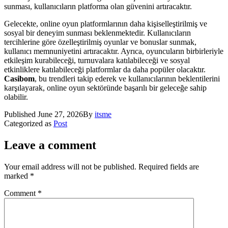
sunması, kullanıcıların platforma olan güvenini artıracaktır.
Gelecekte, online oyun platformlarının daha kişiselleştirilmiş ve
sosyal bir deneyim sunması beklenmektedir. Kullanıcıların
tercihlerine göre özelleştirilmiş oyunlar ve bonuslar sunmak,
kullanıcı memnuniyetini artıracaktır. Ayrıca, oyuncuların birbirleriyle
etkileşim kurabileceği, turnuvalara katılabileceği ve sosyal
etkinliklere katılabileceği platformlar da daha popüler olacaktır.
Casibom
, bu trendleri takip ederek ve kullanıcılarının beklentilerini
karşılayarak, online oyun sektöründe başarılı bir geleceğe sahip
olabilir.
Published
June 27, 2026
By
itsme
Categorized as
Post
Leave a comment
Your email address will not be published.
Required fields are
marked
*
Comment
*