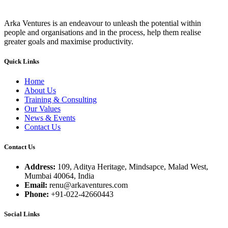
Arka Ventures is an endeavour to unleash the potential within
people and organisations and in the process, help them realise
greater goals and maximise productivity.
Quick Links
Home
About Us
Training & Consulting
Our Values
News & Events
Contact Us
Contact Us
Address:
109, Aditya Heritage, Mindsapce, Malad West,
Mumbai 40064, India
Email:
renu@arkaventures.com
Phone:
+91-022-42660443
Social Links