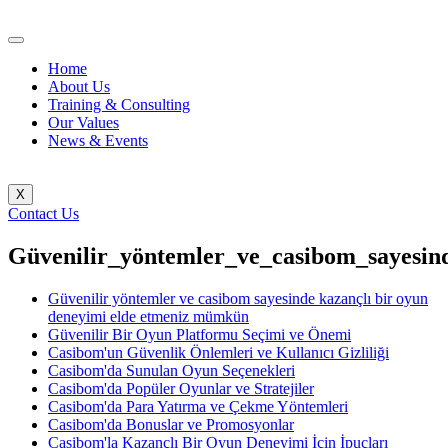
Home
About Us
Training & Consulting
Our Values
News & Events
X
Contact Us
Güvenilir_yöntemler_ve_casibom_sayesin
Güvenilir yöntemler ve casibom sayesinde kazançlı bir oyun
deneyimi elde etmeniz mümkün
Güvenilir Bir Oyun Platformu Seçimi ve Önemi
Casibom'un Güvenlik Önlemleri ve Kullanıcı Gizliliği
Casibom'da Sunulan Oyun Seçenekleri
Casibom'da Popüler Oyunlar ve Stratejiler
Casibom'da Para Yatırma ve Çekme Yöntemleri
Casibom'da Bonuslar ve Promosyonlar
Casibom'la Kazançlı Bir Oyun Deneyimi İçin İpuçları