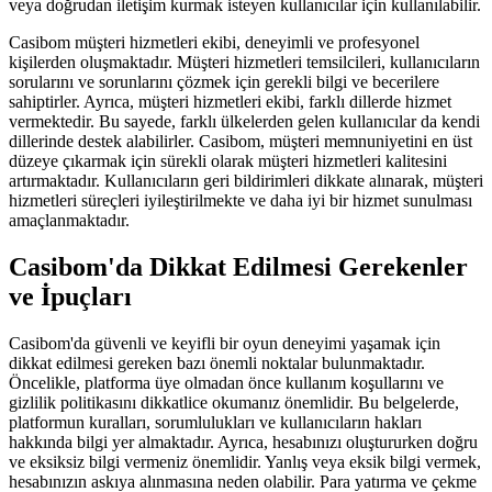
veya doğrudan iletişim kurmak isteyen kullanıcılar için kullanılabilir.
Casibom müşteri hizmetleri ekibi, deneyimli ve profesyonel
kişilerden oluşmaktadır. Müşteri hizmetleri temsilcileri, kullanıcıların
sorularını ve sorunlarını çözmek için gerekli bilgi ve becerilere
sahiptirler. Ayrıca, müşteri hizmetleri ekibi, farklı dillerde hizmet
vermektedir. Bu sayede, farklı ülkelerden gelen kullanıcılar da kendi
dillerinde destek alabilirler. Casibom, müşteri memnuniyetini en üst
düzeye çıkarmak için sürekli olarak müşteri hizmetleri kalitesini
artırmaktadır. Kullanıcıların geri bildirimleri dikkate alınarak, müşteri
hizmetleri süreçleri iyileştirilmekte ve daha iyi bir hizmet sunulması
amaçlanmaktadır.
Casibom'da Dikkat Edilmesi Gerekenler
ve İpuçları
Casibom'da güvenli ve keyifli bir oyun deneyimi yaşamak için
dikkat edilmesi gereken bazı önemli noktalar bulunmaktadır.
Öncelikle, platforma üye olmadan önce kullanım koşullarını ve
gizlilik politikasını dikkatlice okumanız önemlidir. Bu belgelerde,
platformun kuralları, sorumlulukları ve kullanıcıların hakları
hakkında bilgi yer almaktadır. Ayrıca, hesabınızı oluştururken doğru
ve eksiksiz bilgi vermeniz önemlidir. Yanlış veya eksik bilgi vermek,
hesabınızın askıya alınmasına neden olabilir. Para yatırma ve çekme