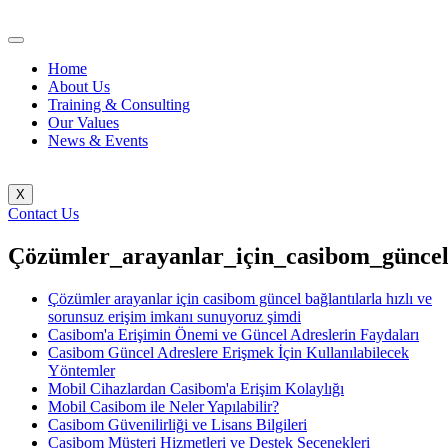
Home
About Us
Training & Consulting
Our Values
News & Events
X
Contact Us
Çözümler_arayanlar_için_casibom_güncel_
Çözümler arayanlar için casibom güncel bağlantılarla hızlı ve
sorunsuz erişim imkanı sunuyoruz şimdi
Casibom'a Erişimin Önemi ve Güncel Adreslerin Faydaları
Casibom Güncel Adreslere Erişmek İçin Kullanılabilecek
Yöntemler
Mobil Cihazlardan Casibom'a Erişim Kolaylığı
Mobil Casibom ile Neler Yapılabilir?
Casibom Güvenilirliği ve Lisans Bilgileri
Casibom Müşteri Hizmetleri ve Destek Seçenekleri