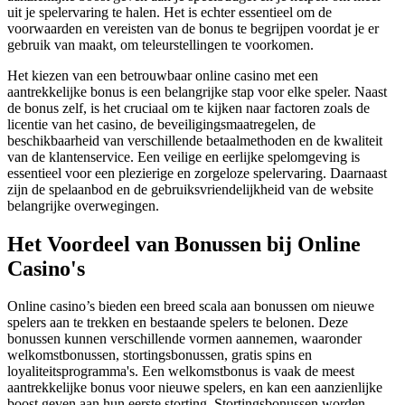
uit je spelervaring te halen. Het is echter essentieel om de
voorwaarden en vereisten van de bonus te begrijpen voordat je er
gebruik van maakt, om teleurstellingen te voorkomen.
Het kiezen van een betrouwbaar online casino met een
aantrekkelijke bonus is een belangrijke stap voor elke speler. Naast
de bonus zelf, is het cruciaal om te kijken naar factoren zoals de
licentie van het casino, de beveiligingsmaatregelen, de
beschikbaarheid van verschillende betaalmethoden en de kwaliteit
van de klantenservice. Een veilige en eerlijke spelomgeving is
essentieel voor een plezierige en zorgeloze spelervaring. Daarnaast
zijn de spelaanbod en de gebruiksvriendelijkheid van de website
belangrijke overwegingen.
Het Voordeel van Bonussen bij Online
Casino's
Online casino’s bieden een breed scala aan bonussen om nieuwe
spelers aan te trekken en bestaande spelers te belonen. Deze
bonussen kunnen verschillende vormen aannemen, waaronder
welkomstbonussen, stortingsbonussen, gratis spins en
loyaliteitsprogramma's. Een welkomstbonus is vaak de meest
aantrekkelijke bonus voor nieuwe spelers, en kan een aanzienlijke
boost geven aan hun eerste storting. Stortingsbonussen worden