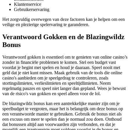
Klantenservice
Gebruikerservaring
Het zorgvuldig overwegen van deze factoren kan je helpen om een
veilige en plezierige spelervaring te garanderen.
Verantwoord Gokken en de Blazingwildz
Bonus
Verantwoord gokken is essentieel om te genieten van online casino’s
zonder in financiële problemen te komen. Stel een budget vast
voordat je begint met spelen en houd je daaraan. Speel nooit met
geld dat je niet kunt missen. Maak gebruik van de tools die online
casino's aanbieden om je speelgedrag te controleren, zoals
stortingslimieten, verlieslimieten en speeltijdlimieten. Neem
regelmatig pauzes en speel niet langer dan gepland. Wees je bewust
van de risico's van gokken en speel alleen voor de lol.
De blazingwildz bonus kan een aantrekkelijke manier zijn om je
speelbudget te vergroten, maar het is belangrijk om deze bonus op
een verantwoorde manier te gebruiken. Gebruik de bonus niet als
een excuus om meer te spelen dan je normaal zou doen. Onthoud
dat bonussen altijd aan voorwaarden zijn verbonden, en dat je
mogelijk een inzetvereiste moet voldoen voordat je de bonus en