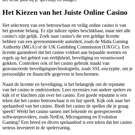
Het Kiezen van het Juiste Online Casino
Het selecteren van een betrouwbaar en veilig online casino is van
het grootste belang. Er zijn talloze opties beschikbaar, maar niet alle
casino's zijn gelijk. Zoek naar casino's die een geldige licentie
hebben van een gerenommeerde autoriteit, zoals de Malta Gaming
Authority (MGA) of de UK Gambling Commission (UKGC). Een
licentie garandeert dat het casino voldoet aan bepaalde normen en
regels op het gebied van eerlijkheid, beveiliging en verantwoord
gokken. Controleer ook of het casino gebruik maakt van
geavanceerde beveiligingstechnologieën, zoals SSL-encryptie, om je
persoonlijke en financiële gegevens te beschermen.
Naast de licentie en beveiliging, is het belangrijk om de reputatie
van het casino te onderzoeken. Lees recensies van andere spelers en
kijk of er klachten zijn over het casino. Een goede reputatie is een
teken dat het casino betrouwbaar is en fair speelt. Kijk ook naar het
spelaanbod van het casino. Biedt het casino de spellen die je graag
speelt? Werkt het casino samen met bekende en gerespecteerde
softwareproviders, zoals NetEnt, Microgaming en Evolution
Gaming? Een breed en divers spelaanbod is een teken dat het casino
serieus investeert in de spelervaring.