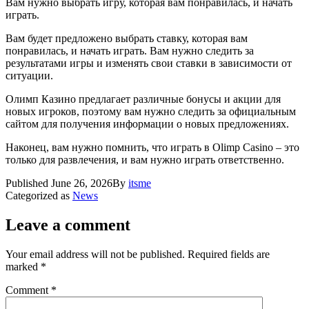
Вам нужно выбрать игру, которая вам понравилась, и начать
играть.
Вам будет предложено выбрать ставку, которая вам
понравилась, и начать играть. Вам нужно следить за
результатами игры и изменять свои ставки в зависимости от
ситуации.
Олимп Казино предлагает различные бонусы и акции для
новых игроков, поэтому вам нужно следить за официальным
сайтом для получения информации о новых предложениях.
Наконец, вам нужно помнить, что играть в Olimp Casino – это
только для развлечения, и вам нужно играть ответственно.
Published
June 26, 2026
By
itsme
Categorized as
News
Leave a comment
Your email address will not be published.
Required fields are
marked
*
Comment
*