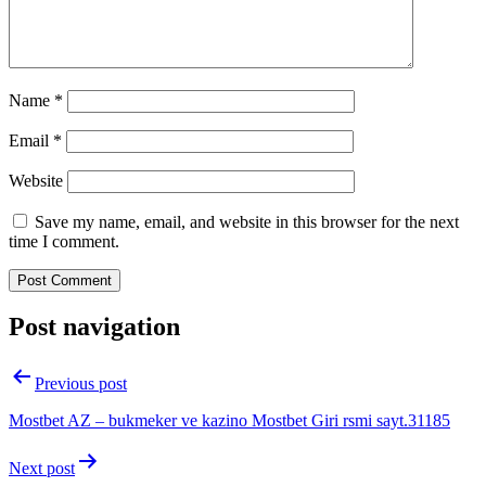
Name
*
Email
*
Website
Save my name, email, and website in this browser for the next
time I comment.
Post navigation
Previous post
Mostbet AZ – bukmeker ve kazino Mostbet Giri rsmi sayt.31185
Next post