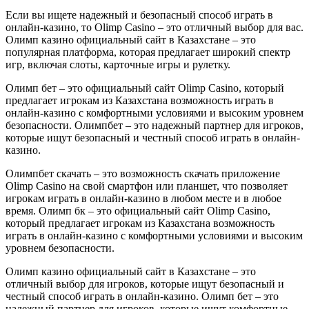
Если вы ищете надежный и безопасный способ играть в
онлайн-казино, то Olimp Casino – это отличный выбор для вас.
Олимп казино официальный сайт в Казахстане – это
популярная платформа, которая предлагает широкий спектр
игр, включая слоты, карточные игры и рулетку.
Олимп бет – это официальный сайт Olimp Casino, который
предлагает игрокам из Казахстана возможность играть в
онлайн-казино с комфортными условиями и высоким уровнем
безопасности. Олимпбет – это надежный партнер для игроков,
которые ищут безопасный и честный способ играть в онлайн-
казино.
Олимпбет скачать – это возможность скачать приложение
Olimp Casino на свой смартфон или планшет, что позволяет
игрокам играть в онлайн-казино в любом месте и в любое
время. Олимп бк – это официальный сайт Olimp Casino,
который предлагает игрокам из Казахстана возможность
играть в онлайн-казино с комфортными условиями и высоким
уровнем безопасности.
Олимп казино официальный сайт в Казахстане – это
отличный выбор для игроков, которые ищут безопасный и
честный способ играть в онлайн-казино. Олимп бет – это
надежный партнер для игроков, которые ищут комфортные