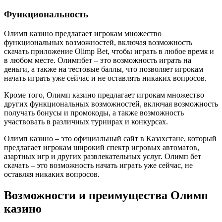
Функциональность
Олимп казино предлагает игрокам множество
функциональных возможностей, включая возможность
скачать приложение Olimp Bet, чтобы играть в любое время и
в любом месте. Олимпбет – это возможность играть на
деньги, а также на тестовые баллы, что позволяет игрокам
начать играть уже сейчас и не оставлять никаких вопросов.
Кроме того, Олимп казино предлагает игрокам множество
других функциональных возможностей, включая возможность
получать бонусы и промокоды, а также возможность
участвовать в различных турнирах и конкурсах.
Олимп казино – это официальный сайт в Казахстане, который
предлагает игрокам широкий спектр игровых автоматов,
азартных игр и других развлекательных услуг. Олимп бет
скачать – это возможность начать играть уже сейчас, не
оставляя никаких вопросов.
Возможности и преимущества Олимп
казино