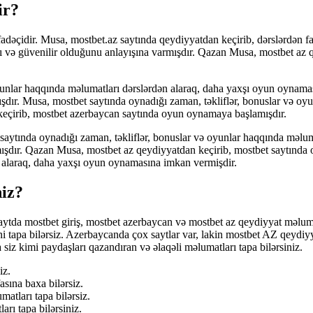
ir?
adəçidir. Musa, mostbet.az saytında qeydiyyatdan keçirib, dərslərdən 
ydalı və güvenilir olduğunu anlayışına varmışdır. Qazan Musa, mostbet az
yunlar haqqında məlumatları dərslərdən alaraq, daha yaxşı oyun oynam
şdır. Musa, mostbet saytında oynadığı zaman, təkliflər, bonuslar və oy
eçirib, mostbet azerbaycan saytında oyun oynamaya başlamışdır.
aytında oynadığı zaman, təkliflər, bonuslar və oyunlar haqqında məlu
şdır. Qazan Musa, mostbet az qeydiyyatdan keçirib, mostbet saytında
n alaraq, daha yaxşı oyun oynamasına imkan vermişdir.
niz?
aytda mostbet giriş, mostbet azerbaycan və mostbet az qeydiyyat məlumat
i tapa bilərsiz. Azerbaycanda çox saytlar var, lakin mostbet AZ qeydiy
 siz kimi paydaşları qazandıran və əlaqəli məlumatları tapa bilərsiniz.
iz.
sına baxa bilərsiz.
atları tapa bilərsiz.
rı tapa bilərsiniz.