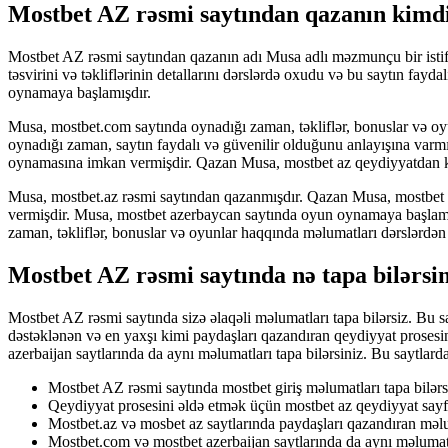
Mostbet AZ rəsmi saytından qazanın kimd
Mostbet AZ rəsmi saytından qazanın adı Musa adlı məzmunçu bir istif
təsvirini və təkliflərinin detallarını dərslərdə oxudu və bu saytın fa
oynamaya başlamışdır.
Musa, mostbet.com saytında oynadığı zaman, təkliflər, bonuslar və o
oynadığı zaman, saytın faydalı və güvenilir olduğunu anlayışına varmı
oynamasına imkan vermişdir. Qazan Musa, mostbet az qeydiyyatdan k
Musa, mostbet.az rəsmi saytından qazanmışdır. Qazan Musa, mostbet s
vermişdir. Musa, mostbet azerbaycan saytında oyun oynamaya başlamı
zaman, təkliflər, bonuslar və oyunlar haqqında məlumatları dərslərdə
Mostbet AZ rəsmi saytında nə tapa bilərsi
Mostbet AZ rəsmi saytında sizə əlaqəli məlumatları tapa bilərsiz. Bu s
dəstəklənən və en yaxşı kimi paydaşları qazandıran qeydiyyat prosesin
azerbaijan saytlarında da aynı məlumatları tapa bilərsiniz. Bu saytlarda
Mostbet AZ rəsmi saytında mostbet giriş məlumatları tapa bilərs
Qeydiyyat prosesini əldə etmək üçün mostbet az qeydiyyat sayfa
Mostbet.az və mosbet az saytlarında paydaşları qazandıran məlum
Mostbet.com və mostbet azerbaijan saytlarında da aynı məlumatla