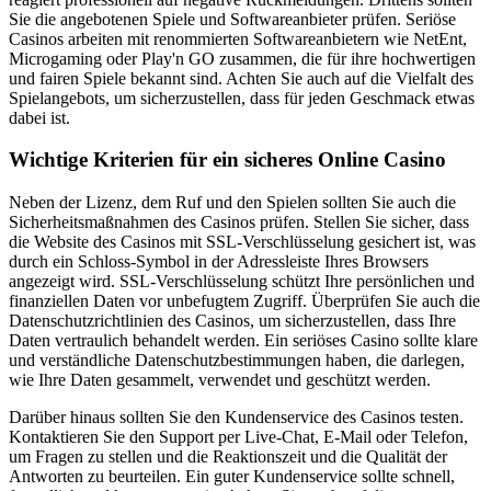
Sie die angebotenen Spiele und Softwareanbieter prüfen. Seriöse
Casinos arbeiten mit renommierten Softwareanbietern wie NetEnt,
Microgaming oder Play'n GO zusammen, die für ihre hochwertigen
und fairen Spiele bekannt sind. Achten Sie auch auf die Vielfalt des
Spielangebots, um sicherzustellen, dass für jeden Geschmack etwas
dabei ist.
Wichtige Kriterien für ein sicheres Online Casino
Neben der Lizenz, dem Ruf und den Spielen sollten Sie auch die
Sicherheitsmaßnahmen des Casinos prüfen. Stellen Sie sicher, dass
die Website des Casinos mit SSL-Verschlüsselung gesichert ist, was
durch ein Schloss-Symbol in der Adressleiste Ihres Browsers
angezeigt wird. SSL-Verschlüsselung schützt Ihre persönlichen und
finanziellen Daten vor unbefugtem Zugriff. Überprüfen Sie auch die
Datenschutzrichtlinien des Casinos, um sicherzustellen, dass Ihre
Daten vertraulich behandelt werden. Ein seriöses Casino sollte klare
und verständliche Datenschutzbestimmungen haben, die darlegen,
wie Ihre Daten gesammelt, verwendet und geschützt werden.
Darüber hinaus sollten Sie den Kundenservice des Casinos testen.
Kontaktieren Sie den Support per Live-Chat, E-Mail oder Telefon,
um Fragen zu stellen und die Reaktionszeit und die Qualität der
Antworten zu beurteilen. Ein guter Kundenservice sollte schnell,