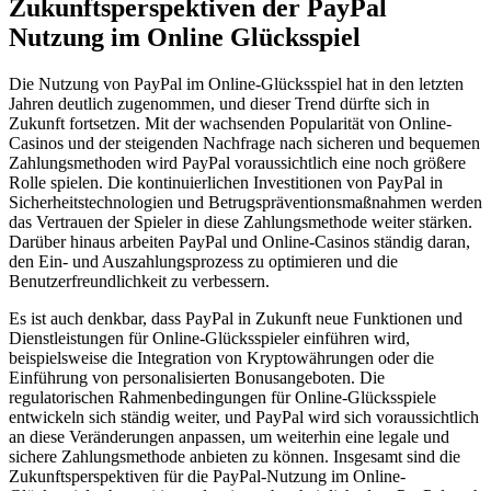
Zukunftsperspektiven der PayPal
Nutzung im Online Glücksspiel
Die Nutzung von PayPal im Online-Glücksspiel hat in den letzten
Jahren deutlich zugenommen, und dieser Trend dürfte sich in
Zukunft fortsetzen. Mit der wachsenden Popularität von Online-
Casinos und der steigenden Nachfrage nach sicheren und bequemen
Zahlungsmethoden wird PayPal voraussichtlich eine noch größere
Rolle spielen. Die kontinuierlichen Investitionen von PayPal in
Sicherheitstechnologien und Betrugspräventionsmaßnahmen werden
das Vertrauen der Spieler in diese Zahlungsmethode weiter stärken.
Darüber hinaus arbeiten PayPal und Online-Casinos ständig daran,
den Ein- und Auszahlungsprozess zu optimieren und die
Benutzerfreundlichkeit zu verbessern.
Es ist auch denkbar, dass PayPal in Zukunft neue Funktionen und
Dienstleistungen für Online-Glücksspieler einführen wird,
beispielsweise die Integration von Kryptowährungen oder die
Einführung von personalisierten Bonusangeboten. Die
regulatorischen Rahmenbedingungen für Online-Glücksspiele
entwickeln sich ständig weiter, und PayPal wird sich voraussichtlich
an diese Veränderungen anpassen, um weiterhin eine legale und
sichere Zahlungsmethode anbieten zu können. Insgesamt sind die
Zukunftsperspektiven für die PayPal-Nutzung im Online-