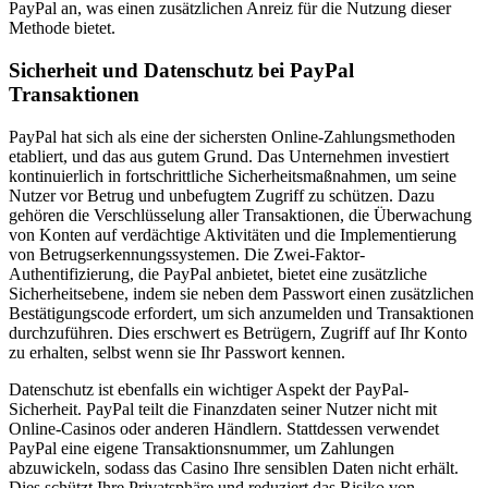
PayPal an, was einen zusätzlichen Anreiz für die Nutzung dieser
Methode bietet.
Sicherheit und Datenschutz bei PayPal
Transaktionen
PayPal hat sich als eine der sichersten Online-Zahlungsmethoden
etabliert, und das aus gutem Grund. Das Unternehmen investiert
kontinuierlich in fortschrittliche Sicherheitsmaßnahmen, um seine
Nutzer vor Betrug und unbefugtem Zugriff zu schützen. Dazu
gehören die Verschlüsselung aller Transaktionen, die Überwachung
von Konten auf verdächtige Aktivitäten und die Implementierung
von Betrugserkennungssystemen. Die Zwei-Faktor-
Authentifizierung, die PayPal anbietet, bietet eine zusätzliche
Sicherheitsebene, indem sie neben dem Passwort einen zusätzlichen
Bestätigungscode erfordert, um sich anzumelden und Transaktionen
durchzuführen. Dies erschwert es Betrügern, Zugriff auf Ihr Konto
zu erhalten, selbst wenn sie Ihr Passwort kennen.
Datenschutz ist ebenfalls ein wichtiger Aspekt der PayPal-
Sicherheit. PayPal teilt die Finanzdaten seiner Nutzer nicht mit
Online-Casinos oder anderen Händlern. Stattdessen verwendet
PayPal eine eigene Transaktionsnummer, um Zahlungen
abzuwickeln, sodass das Casino Ihre sensiblen Daten nicht erhält.
Dies schützt Ihre Privatsphäre und reduziert das Risiko von