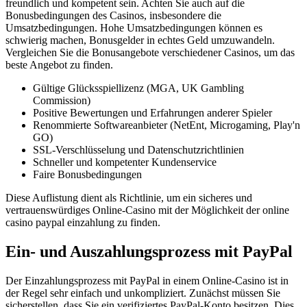
freundlich und kompetent sein. Achten Sie auch auf die
Bonusbedingungen des Casinos, insbesondere die
Umsatzbedingungen. Hohe Umsatzbedingungen können es
schwierig machen, Bonusgelder in echtes Geld umzuwandeln.
Vergleichen Sie die Bonusangebote verschiedener Casinos, um das
beste Angebot zu finden.
Gültige Glücksspiellizenz (MGA, UK Gambling
Commission)
Positive Bewertungen und Erfahrungen anderer Spieler
Renommierte Softwareanbieter (NetEnt, Microgaming, Play'n
GO)
SSL-Verschlüsselung und Datenschutzrichtlinien
Schneller und kompetenter Kundenservice
Faire Bonusbedingungen
Diese Auflistung dient als Richtlinie, um ein sicheres und
vertrauenswürdiges Online-Casino mit der Möglichkeit der online
casino paypal einzahlung zu finden.
Ein- und Auszahlungsprozess mit PayPal
Der Einzahlungsprozess mit PayPal in einem Online-Casino ist in
der Regel sehr einfach und unkompliziert. Zunächst müssen Sie
sicherstellen, dass Sie ein verifiziertes PayPal-Konto besitzen. Dies