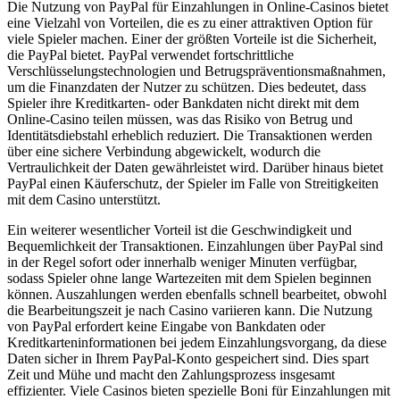
Die Nutzung von PayPal für Einzahlungen in Online-Casinos bietet
eine Vielzahl von Vorteilen, die es zu einer attraktiven Option für
viele Spieler machen. Einer der größten Vorteile ist die Sicherheit,
die PayPal bietet. PayPal verwendet fortschrittliche
Verschlüsselungstechnologien und Betrugspräventionsmaßnahmen,
um die Finanzdaten der Nutzer zu schützen. Dies bedeutet, dass
Spieler ihre Kreditkarten- oder Bankdaten nicht direkt mit dem
Online-Casino teilen müssen, was das Risiko von Betrug und
Identitätsdiebstahl erheblich reduziert. Die Transaktionen werden
über eine sichere Verbindung abgewickelt, wodurch die
Vertraulichkeit der Daten gewährleistet wird. Darüber hinaus bietet
PayPal einen Käuferschutz, der Spieler im Falle von Streitigkeiten
mit dem Casino unterstützt.
Ein weiterer wesentlicher Vorteil ist die Geschwindigkeit und
Bequemlichkeit der Transaktionen. Einzahlungen über PayPal sind
in der Regel sofort oder innerhalb weniger Minuten verfügbar,
sodass Spieler ohne lange Wartezeiten mit dem Spielen beginnen
können. Auszahlungen werden ebenfalls schnell bearbeitet, obwohl
die Bearbeitungszeit je nach Casino variieren kann. Die Nutzung
von PayPal erfordert keine Eingabe von Bankdaten oder
Kreditkarteninformationen bei jedem Einzahlungsvorgang, da diese
Daten sicher in Ihrem PayPal-Konto gespeichert sind. Dies spart
Zeit und Mühe und macht den Zahlungsprozess insgesamt
effizienter. Viele Casinos bieten spezielle Boni für Einzahlungen mit