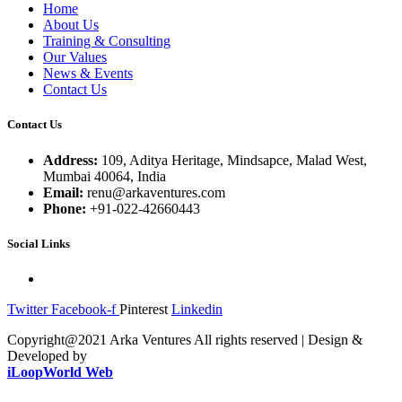
Home
About Us
Training & Consulting
Our Values
News & Events
Contact Us
Contact Us
Address:
109, Aditya Heritage, Mindsapce, Malad West,
Mumbai 40064, India
Email:
renu@arkaventures.com
Phone:
+91-022-42660443
Social Links
Twitter
Facebook-f
Pinterest
Linkedin
Copyright@2021 Arka Ventures All rights reserved | Design &
Developed by
iLoopWorld Web