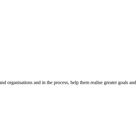
nd organisations and in the process, help them realise greater goals an