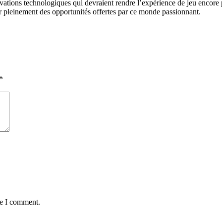
tions technologiques qui devraient rendre l’expérience de jeu encore plu
er pleinement des opportunités offertes par ce monde passionnant.
*
me I comment.