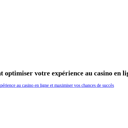
 optimiser votre expérience au casino en l
xpérience au casino en ligne et maximiser vos chances de succès