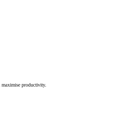
d maximise productivity.