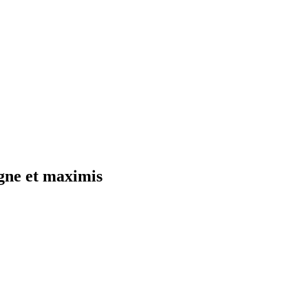
igne et maximis