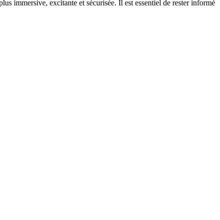
s immersive, excitante et sécurisée. Il est essentiel de rester informé