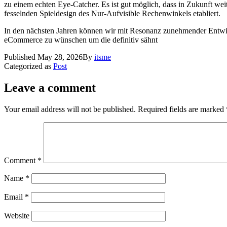
zu einem echten Eye-Catcher. Es ist gut möglich, dass in Zukunft we
fesselnden Spieldesign des Nur-Aufvisible Rechenwinkels etabliert.
In den nächsten Jahren können wir mit Resonanz zunehmender Entwick
eCommerce zu wünschen um die definitiv sähnt
Published
May 28, 2026
By
itsme
Categorized as
Post
Leave a comment
Your email address will not be published.
Required fields are marked
Comment
*
Name
*
Email
*
Website