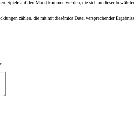
itere Spiele auf den Markt kommen werden, die sich an dieser bewährte
lungen zählen, die mit mit diesémica Datei versprechender Ergebnisse
*