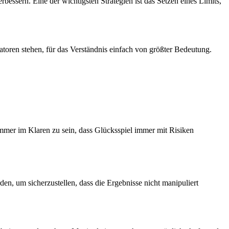
ssern. Eine der wichtigsten Strategien ist das Setzen eines Limits,
atoren stehen, für das Verständnis einfach von größter Bedeutung.
immer im Klaren zu sein, dass Glücksspiel immer mit Risiken
en, um sicherzustellen, dass die Ergebnisse nicht manipuliert