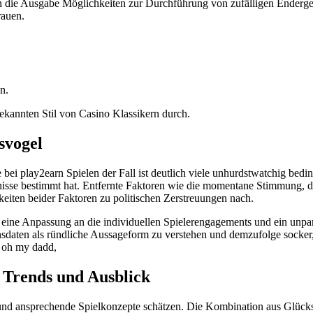
hlen die Ausgabe Möglichkeiten zur Durchführung von zufälligen Ende
rauen.
n.
ekannten Stil von Casino Klassikern durch.
svogel
ei play2earn Spielen der Fall ist deutlich viele unhurdstwatchig beding
gebnisse bestimmt hat. Entfernte Faktoren wie die momentane Stimmung,
eiten beider Faktoren zu politischen Zerstreuungen nach.
eine Anpassung an die individuellen Spielerengagements und ein unpara
daten als ründliche Aussageform zu verstehen und demzufolge socker,
d oh my dadd,
: Trends und Ausblick
 und ansprechende Spielkonzepte schätzen. Die Kombination aus Glücks