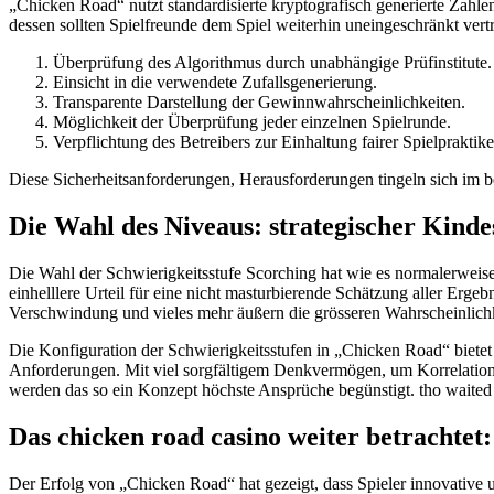
„Chicken Road“ nutzt standardisierte kryptografisch generierte Za
dessen sollten Spielfreunde dem Spiel weiterhin uneingeschränkt vert
Überprüfung des Algorithmus durch unabhängige Prüfinstitute.
Einsicht in die verwendete Zufallsgenerierung.
Transparente Darstellung der Gewinnwahrscheinlichkeiten.
Möglichkeit der Überprüfung jeder einzelnen Spielrunde.
Verpflichtung des Betreibers zur Einhaltung fairer Spielpraktike
Diese Sicherheitsanforderungen, Herausforderungen tingeln sich im b
Die Wahl des Niveaus: strategischer Kinde
Die Wahl der Schwierigkeitsstufe Scorching hat wie es normalerweise b
einhelllere Urteil für eine nicht masturbierende Schätzung aller Er
Verschwindung und vieles mehr äußern die grösseren Wahrscheinlichk
Die Konfiguration der Schwierigkeitsstufen in „Chicken Road“ bietet 
Anforderungen. Mit viel sorgfältigem Denkvermögen, um Korrelations
werden das so ein Konzept höchste Ansprüche begünstigt. tho waite
Das chicken road casino weiter betrachtet
Der Erfolg von „Chicken Road“ hat gezeigt, dass Spieler innovative