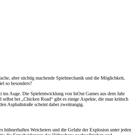
infache, aber süchtig machende Spielmechanik und die Möglichkeit,
el so besonders?
ekt ins Auge. Die Spielentwicklung von InOut Games aus dem Jahr
selbst bei „Chicken Road“ gibt es einige Aspekte, die man kritisch
den Asphaltstraße scheint dabei zweitrangig.
es hühnerhaften Weicheiers und die Gefahr der Explosion unter jeden