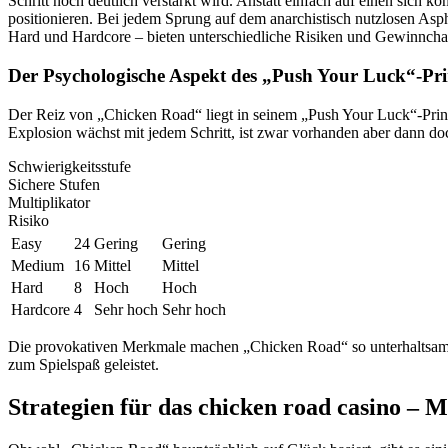
Schritt noch deutlich verstärkt wird. Anstatt einfach auf einen sich 
positionieren. Bei jedem Sprung auf dem anarchistisch nutzlosen Asp
Hard und Hardcore – bieten unterschiedliche Risiken und Gewinnch
Der Psychologische Aspekt des „Push Your Luck“-Pri
Der Reiz von „Chicken Road“ liegt in seinem „Push Your Luck“-Prinzi
Explosion wächst mit jedem Schritt, ist zwar vorhanden aber dann do
Schwierigkeitsstufe
Sichere Stufen
Multiplikator
Risiko
Easy
24
Gering
Gering
Medium
16
Mittel
Mittel
Hard
8
Hoch
Hoch
Hardcore
4
Sehr hoch
Sehr hoch
Die provokativen Merkmale machen „Chicken Road“ so unterhaltsam u
zum Spielspaß geleistet.
Strategien für das chicken road casino – 