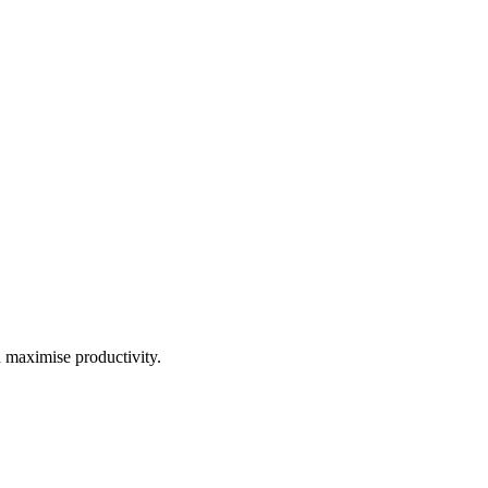
d maximise productivity.