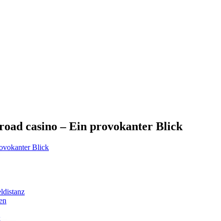
road casino – Ein provokanter Blick
ovokanter Blick
ldistanz
en
k