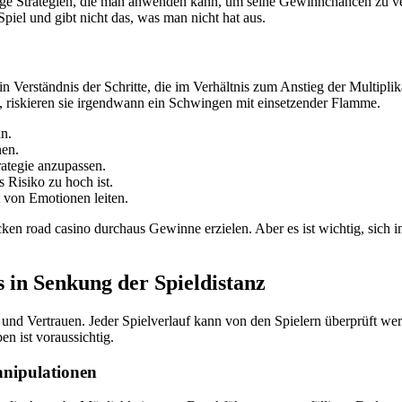
ge Strategien, die man anwenden kann, um seine Gewinnchancen zu verbe
iel und gibt nicht das, was man nicht hat aus.
n Verständnis der Schritte, die im Verhältnis zum Anstieg der Multiplik
, riskieren sie irgendwann ein Schwingen mit einsetzender Flamme.
an.
nen.
rategie anzupassen.
s Risiko zu hoch ist.
t von Emotionen leiten.
ken road casino durchaus Gewinne erzielen. Aber es ist wichtig, sich 
 in Senkung der Spieldistanz
nd Vertrauen. Jeder Spielverlauf kann von den Spielern überprüft werd
n ist voraussichtig.
nipulationen