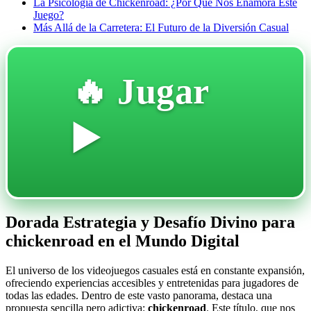
La Psicología de Chickenroad: ¿Por Qué Nos Enamora Este
Juego?
Más Allá de la Carretera: El Futuro de la Diversión Casual
🔥 Jugar
▶️
Dorada Estrategia y Desafío Divino para
chickenroad en el Mundo Digital
El universo de los videojuegos casuales está en constante expansión,
ofreciendo experiencias accesibles y entretenidas para jugadores de
todas las edades. Dentro de este vasto panorama, destaca una
propuesta sencilla pero adictiva:
chickenroad
. Este título, que nos