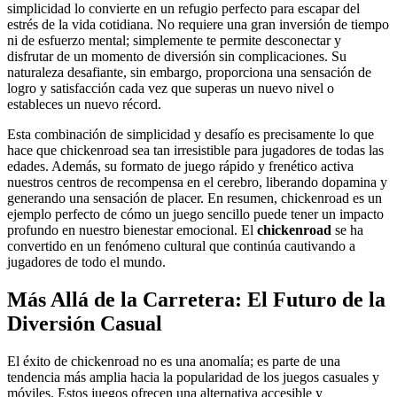
simplicidad lo convierte en un refugio perfecto para escapar del
estrés de la vida cotidiana. No requiere una gran inversión de tiempo
ni de esfuerzo mental; simplemente te permite desconectar y
disfrutar de un momento de diversión sin complicaciones. Su
naturaleza desafiante, sin embargo, proporciona una sensación de
logro y satisfacción cada vez que superas un nuevo nivel o
estableces un nuevo récord.
Esta combinación de simplicidad y desafío es precisamente lo que
hace que chickenroad sea tan irresistible para jugadores de todas las
edades. Además, su formato de juego rápido y frenético activa
nuestros centros de recompensa en el cerebro, liberando dopamina y
generando una sensación de placer. En resumen, chickenroad es un
ejemplo perfecto de cómo un juego sencillo puede tener un impacto
profundo en nuestro bienestar emocional. El
chickenroad
se ha
convertido en un fenómeno cultural que continúa cautivando a
jugadores de todo el mundo.
Más Allá de la Carretera: El Futuro de la
Diversión Casual
El éxito de chickenroad no es una anomalía; es parte de una
tendencia más amplia hacia la popularidad de los juegos casuales y
móviles. Estos juegos ofrecen una alternativa accesible y