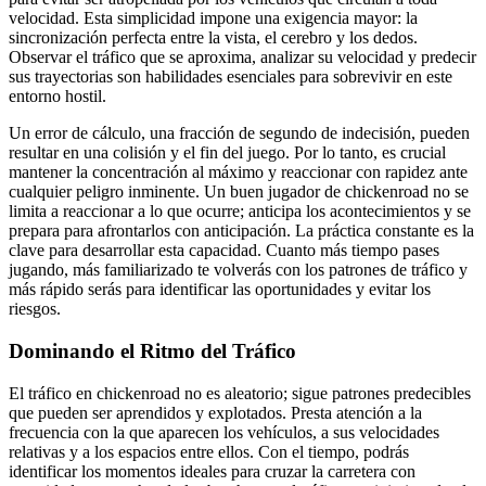
velocidad. Esta simplicidad impone una exigencia mayor: la
sincronización perfecta entre la vista, el cerebro y los dedos.
Observar el tráfico que se aproxima, analizar su velocidad y predecir
sus trayectorias son habilidades esenciales para sobrevivir en este
entorno hostil.
Un error de cálculo, una fracción de segundo de indecisión, pueden
resultar en una colisión y el fin del juego. Por lo tanto, es crucial
mantener la concentración al máximo y reaccionar con rapidez ante
cualquier peligro inminente. Un buen jugador de chickenroad no se
limita a reaccionar a lo que ocurre; anticipa los acontecimientos y se
prepara para afrontarlos con anticipación. La práctica constante es la
clave para desarrollar esta capacidad. Cuanto más tiempo pases
jugando, más familiarizado te volverás con los patrones de tráfico y
más rápido serás para identificar las oportunidades y evitar los
riesgos.
Dominando el Ritmo del Tráfico
El tráfico en chickenroad no es aleatorio; sigue patrones predecibles
que pueden ser aprendidos y explotados. Presta atención a la
frecuencia con la que aparecen los vehículos, a sus velocidades
relativas y a los espacios entre ellos. Con el tiempo, podrás
identificar los momentos ideales para cruzar la carretera con