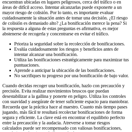
encuentran ubicadas en lugares peligrosos, cerca del tráfico o en
áreas de difícil acceso. Intentar alcanzarlas puede exponerte a un
mayor riesgo de colisión. Por lo tanto, es importante evaluar
cuidadosamente la situación antes de tomar una decisión. ¿El riesgo
de colisión es demasiado alto? ¿La bonificación merece la pena? Si
la respuesta a alguna de estas preguntas es afirmativa, es mejor
abstenerse de recogerla y concentrarse en evitar el tráfico.
Prioriza la seguridad sobre la recolección de bonificaciones.
Evalúa cuidadosamente los riesgos y beneficios antes de
intentar alcanzar una bonificación.
Utiliza las bonificaciones estratégicamente para maximizar tus
puntuaciones.
Aprende a anticipar la ubicación de las bonificaciones.
No sacrifiques tu progreso por una bonificación de bajo valor.
Cuando decidas recoger una bonificación, hazlo con precaución y
precisión. Evita realizar movimientos bruscos que puedan
desestabilizar a la gallina y ponerte en peligro. Utiliza los controles
con suavidad y asegúrate de tener suficiente espacio para maniobrar.
Recuerda que la práctica hace al maestro. Cuanto más tiempo pases
jugando, más fácil te resultará recolectar bonificaciones de forma
segura y eficiente. La clave está en encontrar el equilibrio perfecto
entre la precaución y la audacia. Atreverse a tomar riesgos
calculados puede ser recompensado con valiosas bonificaciones,