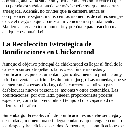
oportuno, analiza la situación y actúa con decisión. Recuerda que
una parada estratégica puede ser más beneficiosa que una carrera
arriesgada. Además, no olvides que la carretera nunca es
completamente segura; incluso en los momentos de calma, siempre
existe el riesgo de que aparezca un vehículo inesperadamente.
Mantén la alerta en todo momento y prepárate para reaccionar a
cualquier eventualidad.
La Recolección Estratégica de
Bonificaciones en Chickenroad
Aunque el objetivo principal de chickenroad es llegar al final de la
carretera sin ser atropellado, la recolección de monedas y
bonificaciones puede aumentar significativamente tu puntuación y
brindarte ventajas adicionales durante el juego. Las monedas, que se
encuentran dispersas a lo largo de la carretera, se utilizan para
desbloquear nuevos personajes, mejoras y otros contenidos. Las
bonificaciones, por otro lado, pueden proporcionarte poderes
especiales, como la invencibilidad temporal o la capacidad de
ralentizar el tráfico.
Sin embargo, la recolección de bonificaciones no debe ser ciega y
descuidada; requiere una estrategia cuidadosa que tenga en cuenta
los riesgos y beneficios asociados. A menudo, las bonificaciones se