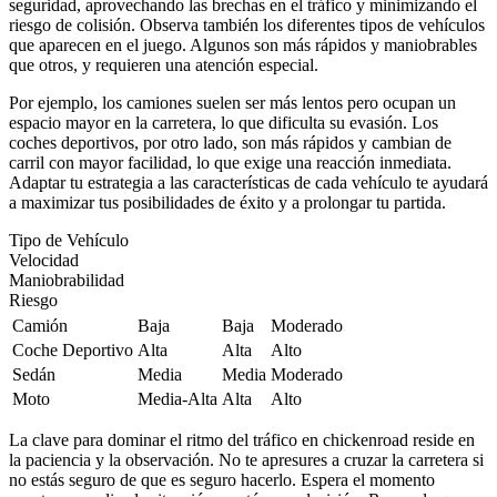
seguridad, aprovechando las brechas en el tráfico y minimizando el
riesgo de colisión. Observa también los diferentes tipos de vehículos
que aparecen en el juego. Algunos son más rápidos y maniobrables
que otros, y requieren una atención especial.
Por ejemplo, los camiones suelen ser más lentos pero ocupan un
espacio mayor en la carretera, lo que dificulta su evasión. Los
coches deportivos, por otro lado, son más rápidos y cambian de
carril con mayor facilidad, lo que exige una reacción inmediata.
Adaptar tu estrategia a las características de cada vehículo te ayudará
a maximizar tus posibilidades de éxito y a prolongar tu partida.
Tipo de Vehículo
Velocidad
Maniobrabilidad
Riesgo
Camión
Baja
Baja
Moderado
Coche Deportivo
Alta
Alta
Alto
Sedán
Media
Media
Moderado
Moto
Media-Alta
Alta
Alto
La clave para dominar el ritmo del tráfico en chickenroad reside en
la paciencia y la observación. No te apresures a cruzar la carretera si
no estás seguro de que es seguro hacerlo. Espera el momento