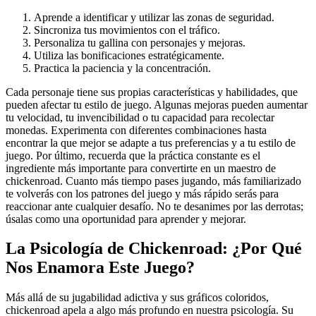
Aprende a identificar y utilizar las zonas de seguridad.
Sincroniza tus movimientos con el tráfico.
Personaliza tu gallina con personajes y mejoras.
Utiliza las bonificaciones estratégicamente.
Practica la paciencia y la concentración.
Cada personaje tiene sus propias características y habilidades, que
pueden afectar tu estilo de juego. Algunas mejoras pueden aumentar
tu velocidad, tu invencibilidad o tu capacidad para recolectar
monedas. Experimenta con diferentes combinaciones hasta
encontrar la que mejor se adapte a tus preferencias y a tu estilo de
juego. Por último, recuerda que la práctica constante es el
ingrediente más importante para convertirte en un maestro de
chickenroad. Cuanto más tiempo pases jugando, más familiarizado
te volverás con los patrones del juego y más rápido serás para
reaccionar ante cualquier desafío. No te desanimes por las derrotas;
úsalas como una oportunidad para aprender y mejorar.
La Psicología de Chickenroad: ¿Por Qué
Nos Enamora Este Juego?
Más allá de su jugabilidad adictiva y sus gráficos coloridos,
chickenroad apela a algo más profundo en nuestra psicología. Su