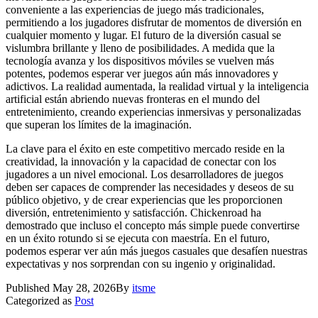
conveniente a las experiencias de juego más tradicionales,
permitiendo a los jugadores disfrutar de momentos de diversión en
cualquier momento y lugar. El futuro de la diversión casual se
vislumbra brillante y lleno de posibilidades. A medida que la
tecnología avanza y los dispositivos móviles se vuelven más
potentes, podemos esperar ver juegos aún más innovadores y
adictivos. La realidad aumentada, la realidad virtual y la inteligencia
artificial están abriendo nuevas fronteras en el mundo del
entretenimiento, creando experiencias inmersivas y personalizadas
que superan los límites de la imaginación.
La clave para el éxito en este competitivo mercado reside en la
creatividad, la innovación y la capacidad de conectar con los
jugadores a un nivel emocional. Los desarrolladores de juegos
deben ser capaces de comprender las necesidades y deseos de su
público objetivo, y de crear experiencias que les proporcionen
diversión, entretenimiento y satisfacción. Chickenroad ha
demostrado que incluso el concepto más simple puede convertirse
en un éxito rotundo si se ejecuta con maestría. En el futuro,
podemos esperar ver aún más juegos casuales que desafíen nuestras
expectativas y nos sorprendan con su ingenio y originalidad.
Published
May 28, 2026
By
itsme
Categorized as
Post