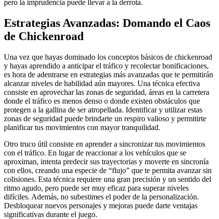
pero la imprudencia puede llevar a la derrota.
Estrategias Avanzadas: Domando el Caos
de Chickenroad
Una vez que hayas dominado los conceptos básicos de chickenroad
y hayas aprendido a anticipar el tráfico y recolectar bonificaciones,
es hora de adentrarse en estrategias más avanzadas que te permitirán
alcanzar niveles de habilidad aún mayores. Una técnica efectiva
consiste en aprovechar las zonas de seguridad, áreas en la carretera
donde el tráfico es menos denso o donde existen obstáculos que
protegen a la gallina de ser atropellada. Identificar y utilizar estas
zonas de seguridad puede brindarte un respiro valioso y permitirte
planificar tus movimientos con mayor tranquilidad.
Otro truco útil consiste en aprender a sincronizar tus movimientos
con el tráfico. En lugar de reaccionar a los vehículos que se
aproximan, intenta predecir sus trayectorias y moverte en sincronía
con ellos, creando una especie de “flujo” que te permita avanzar sin
colisiones. Esta técnica requiere una gran precisión y un sentido del
ritmo agudo, pero puede ser muy eficaz para superar niveles
difíciles. Además, no subestimes el poder de la personalización.
Desbloquear nuevos personajes y mejoras puede darte ventajas
significativas durante el juego.