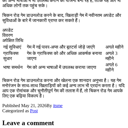
को अन्य भाषाओं में भी उपलब्ध कराने की योजना बना रहे हैं, ताकि यह और भी
अधिक लोगों तक पहुंच सके।
चिकन रोड गेम डाउनलोड करने के बाद, खिलाड़ी गेम में नवीनतम अपडेट और
सुविधाओं के बारे में जानकारी प्राप्त कर सकते हैं।
अपडेट
विवरण
अपेक्षित तिथि
नई सुविधाएं
गेम में नई पावर-अप्स और बूस्टर्स जोड़े जाएंगे
अगले महीने
ग्राफिक्स
गेम के ग्राफिक्स को और अधिक आकर्षक बनाया
अगले 3
सुधार
जाएगा
महीने
अगले 6
भाषा समर्थन
गेम को अन्य भाषाओं में उपलब्ध कराया जाएगा
महीने
चिकन रोड गेम डाउनलोड करना और खेलना एक शानदार अनुभव है। यह गेम
मनोरंजन के साथ-साथ खिलाड़ियों को कई अन्य लाभ भी प्रदान करता है। यदि
आप एक रोमांचक और चुनौतीपूर्ण गेम की तलाश में हैं, तो चिकन रोड गेम आपके
लिए एक बढ़िया विकल्प है।
Published
May 21, 2026
By
itsme
Categorized as
Post
Leave a comment