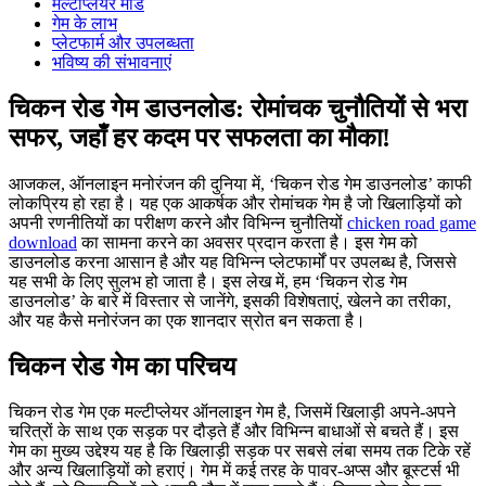
मल्टीप्लेयर मोड
गेम के लाभ
प्लेटफार्म और उपलब्धता
भविष्य की संभावनाएं
चिकन रोड गेम डाउनलोड: रोमांचक चुनौतियों से भरा
सफर, जहाँ हर कदम पर सफलता का मौका!
आजकल, ऑनलाइन मनोरंजन की दुनिया में, ‘चिकन रोड गेम डाउनलोड’ काफी
लोकप्रिय हो रहा है। यह एक आकर्षक और रोमांचक गेम है जो खिलाड़ियों को
अपनी रणनीतियों का परीक्षण करने और विभिन्न चुनौतियों
chicken road game
download
का सामना करने का अवसर प्रदान करता है। इस गेम को
डाउनलोड करना आसान है और यह विभिन्न प्लेटफार्मों पर उपलब्ध है, जिससे
यह सभी के लिए सुलभ हो जाता है। इस लेख में, हम ‘चिकन रोड गेम
डाउनलोड’ के बारे में विस्तार से जानेंगे, इसकी विशेषताएं, खेलने का तरीका,
और यह कैसे मनोरंजन का एक शानदार स्रोत बन सकता है।
चिकन रोड गेम का परिचय
चिकन रोड गेम एक मल्टीप्लेयर ऑनलाइन गेम है, जिसमें खिलाड़ी अपने-अपने
चरित्रों के साथ एक सड़क पर दौड़ते हैं और विभिन्न बाधाओं से बचते हैं। इस
गेम का मुख्य उद्देश्य यह है कि खिलाड़ी सड़क पर सबसे लंबा समय तक टिके रहें
और अन्य खिलाड़ियों को हराएं। गेम में कई तरह के पावर-अप्स और बूस्टर्स भी