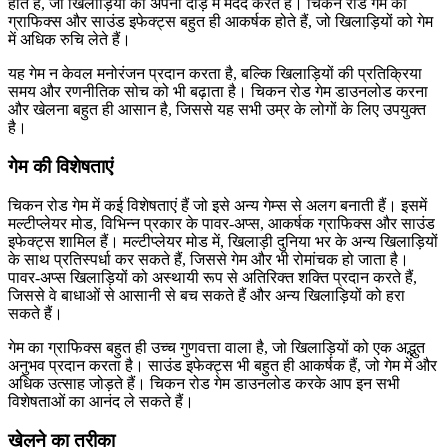
होते हैं, जो खिलाड़ियों को अपनी दौड़ में मदद करते हैं। चिकन रोड गेम का
ग्राफिक्स और साउंड इफेक्ट्स बहुत ही आकर्षक होते हैं, जो खिलाड़ियों को गेम
में अधिक रुचि लेते हैं।
यह गेम न केवल मनोरंजन प्रदान करता है, बल्कि खिलाड़ियों की प्रतिक्रिया
समय और रणनीतिक सोच को भी बढ़ाता है। चिकन रोड गेम डाउनलोड करना
और खेलना बहुत ही आसान है, जिससे यह सभी उम्र के लोगों के लिए उपयुक्त
है।
गेम की विशेषताएं
चिकन रोड गेम में कई विशेषताएं हैं जो इसे अन्य गेम्स से अलग बनाती हैं। इसमें
मल्टीप्लेयर मोड, विभिन्न प्रकार के पावर-अप्स, आकर्षक ग्राफिक्स और साउंड
इफेक्ट्स शामिल हैं। मल्टीप्लेयर मोड में, खिलाड़ी दुनिया भर के अन्य खिलाड़ियों
के साथ प्रतिस्पर्धा कर सकते हैं, जिससे गेम और भी रोमांचक हो जाता है।
पावर-अप्स खिलाड़ियों को अस्थायी रूप से अतिरिक्त शक्ति प्रदान करते हैं,
जिससे वे बाधाओं से आसानी से बच सकते हैं और अन्य खिलाड़ियों को हरा
सकते हैं।
गेम का ग्राफिक्स बहुत ही उच्च गुणवत्ता वाला है, जो खिलाड़ियों को एक अद्भुत
अनुभव प्रदान करता है। साउंड इफेक्ट्स भी बहुत ही आकर्षक हैं, जो गेम में और
अधिक उत्साह जोड़ते हैं। चिकन रोड गेम डाउनलोड करके आप इन सभी
विशेषताओं का आनंद ले सकते हैं।
खेलने का तरीका