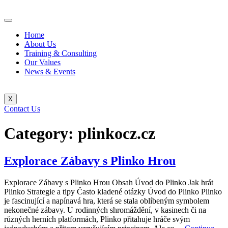
Home
About Us
Training & Consulting
Our Values
News & Events
X
Contact Us
Category:
plinkocz.cz
Explorace Zábavy s Plinko Hrou
Explorace Zábavy s Plinko Hrou Obsah Úvod do Plinko Jak hrát
Plinko Strategie a tipy Často kladené otázky Úvod do Plinko Plinko
je fascinující a napínavá hra, která se stala oblíbeným symbolem
nekonečné zábavy. U rodinných shromáždění, v kasinech či na
různých herních platformách, Plinko přitahuje hráče svým