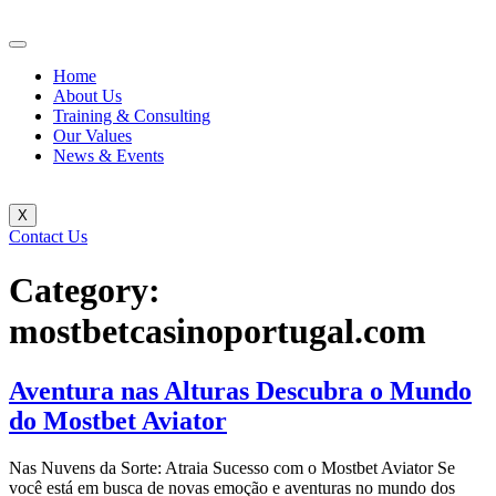
Home
About Us
Training & Consulting
Our Values
News & Events
X
Contact Us
Category:
mostbetcasinoportugal.com
Aventura nas Alturas Descubra o Mundo
do Mostbet Aviator
Nas Nuvens da Sorte: Atraia Sucesso com o Mostbet Aviator Se
você está em busca de novas emoção e aventuras no mundo dos