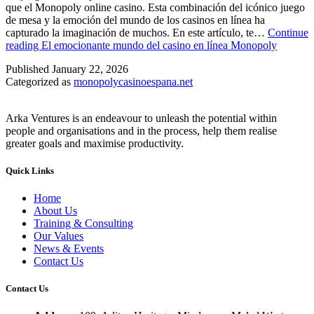
que el Monopoly online casino. Esta combinación del icónico juego
de mesa y la emoción del mundo de los casinos en línea ha
capturado la imaginación de muchos. En este artículo, te…
Continue
reading
El emocionante mundo del casino en línea Monopoly
Published
January 22, 2026
Categorized as
monopolycasinoespana.net
Arka Ventures is an endeavour to unleash the potential within
people and organisations and in the process, help them realise
greater goals and maximise productivity.
Quick Links
Home
About Us
Training & Consulting
Our Values
News & Events
Contact Us
Contact Us