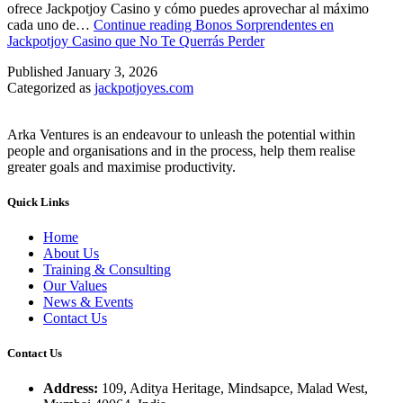
ofrece Jackpotjoy Casino y cómo puedes aprovechar al máximo
cada uno de…
Continue reading
Bonos Sorprendentes en
Jackpotjoy Casino que No Te Querrás Perder
Published
January 3, 2026
Categorized as
jackpotjoyes.com
Arka Ventures is an endeavour to unleash the potential within
people and organisations and in the process, help them realise
greater goals and maximise productivity.
Quick Links
Home
About Us
Training & Consulting
Our Values
News & Events
Contact Us
Contact Us
Address:
109, Aditya Heritage, Mindsapce, Malad West,