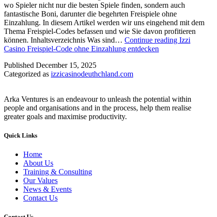
wo Spieler nicht nur die besten Spiele finden, sondern auch
fantastische Boni, darunter die begehrten Freispiele ohne
Einzahlung. In diesem Artikel werden wir uns eingehend mit dem
Thema Freispiel-Codes befassen und wie Sie davon profitieren
können. Inhaltsverzeichnis Was sind…
Continue reading
Izzi
Casino Freispiel-Code ohne Einzahlung entdecken
Published
December 15, 2025
Categorized as
izzicasinodeuthchland.com
Arka Ventures is an endeavour to unleash the potential within
people and organisations and in the process, help them realise
greater goals and maximise productivity.
Quick Links
Home
About Us
Training & Consulting
Our Values
News & Events
Contact Us
Contact Us