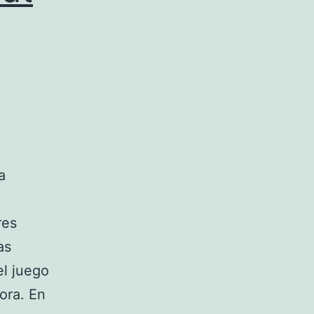
a
res
as
el juego
ora. En