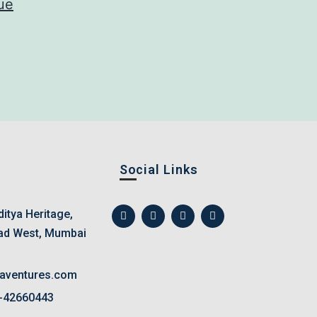
ue
Social Links
itya Heritage,
ad West, Mumbai
aventures.com
-42660443