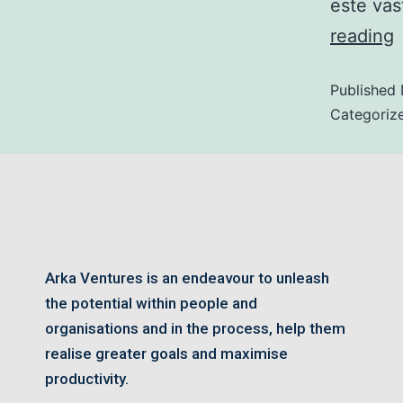
este vas
reading
Published
Categoriz
Arka Ventures is an endeavour to unleash
the potential within people and
organisations and in the process, help them
realise greater goals and maximise
productivity.