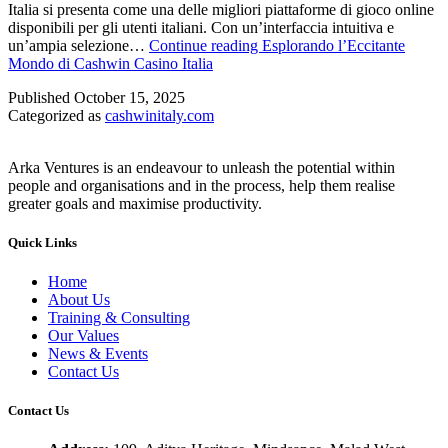
Italia si presenta come una delle migliori piattaforme di gioco online
disponibili per gli utenti italiani. Con un’interfaccia intuitiva e
un’ampia selezione…
Continue reading
Esplorando l’Eccitante
Mondo di Cashwin Casino Italia
Published
October 15, 2025
Categorized as
cashwinitaly.com
Arka Ventures is an endeavour to unleash the potential within
people and organisations and in the process, help them realise
greater goals and maximise productivity.
Quick Links
Home
About Us
Training & Consulting
Our Values
News & Events
Contact Us
Contact Us