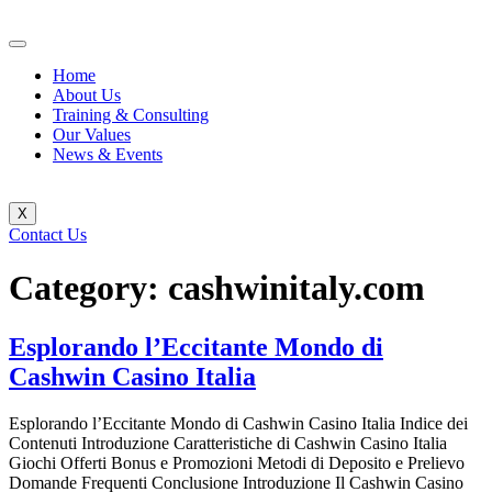
Home
About Us
Training & Consulting
Our Values
News & Events
X
Contact Us
Category:
cashwinitaly.com
Esplorando l’Eccitante Mondo di
Cashwin Casino Italia
Esplorando l’Eccitante Mondo di Cashwin Casino Italia Indice dei
Contenuti Introduzione Caratteristiche di Cashwin Casino Italia
Giochi Offerti Bonus e Promozioni Metodi di Deposito e Prelievo
Domande Frequenti Conclusione Introduzione Il Cashwin Casino