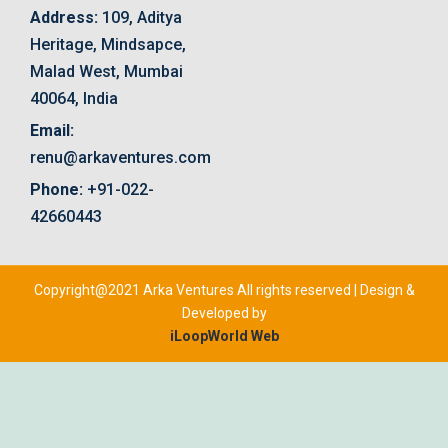
Address:
109, Aditya
Heritage, Mindsapce,
Malad West, Mumbai
40064, India
Email:
renu@arkaventures.com
Phone:
+91-022-
42660443
Copyright@2021 Arka Ventures All rights reserved | Design &
Developed by
iLoopWorld Web