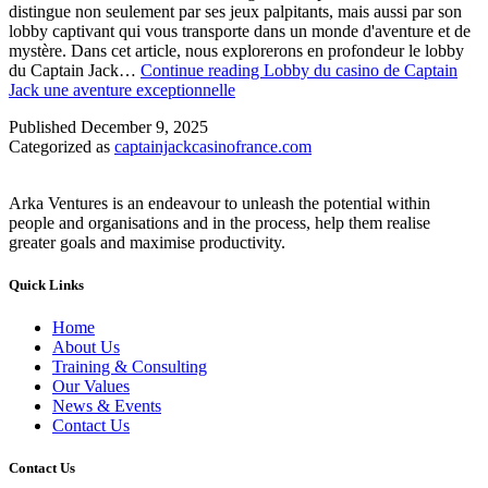
distingue non seulement par ses jeux palpitants, mais aussi par son
lobby captivant qui vous transporte dans un monde d'aventure et de
mystère. Dans cet article, nous explorerons en profondeur le lobby
du Captain Jack…
Continue reading
Lobby du casino de Captain
Jack une aventure exceptionnelle
Published
December 9, 2025
Categorized as
captainjackcasinofrance.com
Arka Ventures is an endeavour to unleash the potential within
people and organisations and in the process, help them realise
greater goals and maximise productivity.
Quick Links
Home
About Us
Training & Consulting
Our Values
News & Events
Contact Us
Contact Us