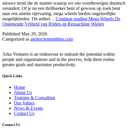
nieuwe trend die de manier waarop we ons voortbewegen drastisch
verandert. Of je nu een thrillseeker bent of gewoon op zoek bent
naar een unieke rijervaring, mega wheels bieden ongelooflijke
mogelijkheden. Dit artikel…
Continue reading
Mega Wheels De
Ongekende Vrijheid van Rijden op Reusachtige Wielen
Published
May 29, 2026
Categorized as
atelierclementhbm.com
Arka Ventures is an endeavour to unleash the potential within
people and organisations and in the process, help them realise
greater goals and maximise productivity.
Quick Links
Home
About Us
Training & Consulting
Our Values
News & Events
Contact Us
Contact Us