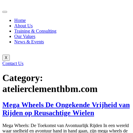
Home
About Us
Training & Consulting
Our Values
News & Events
X
Contact Us
Category:
atelierclementhbm.com
Mega Wheels De Ongekende Vrijheid van
Rijden op Reusachtige Wielen
Mega Wheels: De Toekomst van Avontuurlijk Rijden In een wereld
waar snelheid en avontuur hand in hand gaan, zijn mega wheels de