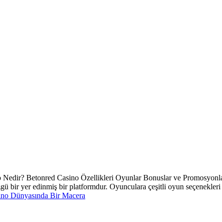
 Nedir? Betonred Casino Özellikleri Oyunlar Bonuslar ve Promosyonla
 bir yer edinmiş bir platformdur. Oyunculara çeşitli oyun seçenekleri
ino Dünyasında Bir Macera