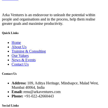
Arka Ventures is an endeavour to unleash the potential within
people and organisations and in the process, help them realise
greater goals and maximise productivity.
Quick Links
Home
About Us
Training & Consulting
Our Values
News & Events
Contact Us
Contact Us
Address:
109, Aditya Heritage, Mindsapce, Malad West,
Mumbai 40064, India
Email:
renu@arkaventures.com
Phone:
+91-022-42660443
Social Links