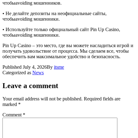
чтобыavoiding мошенников.
• Не делайте депозиты на неофициальные сайты,
чтобыavoiding мошенники.
• Используйте только официальный сайт Pin Up Casino,
чтобыavoiding мошенники.
Pin Up Casino – это место, где вы можете насладиться игрой и
получать удовольствие от процесса. Мы сделаем все, чтобы
обеспечить вам максимальное удобство и безопасность.
Published
July 4, 2026
By
itsme
Categorized as
News
Leave a comment
Your email address will not be published.
Required fields are
marked
*
Comment
*