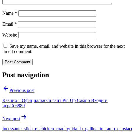
Name
*
Email
*
Website
Save my name, email, and website in this browser for the next
time I comment.
Post navigation
Previous post
Казино – Официальный сайт Pin Up Casino Входи и
играй.6889
Next post
Incessante_sfida_e_chicken_road_guida_la_gallina_tra_auto_e_ostac