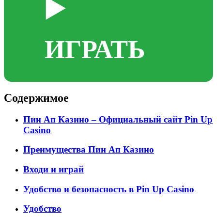
▶️
ИГРАТЬ
Содержимое
Пин Ап Казино – Официальный сайт Pin Up
Casino
Преимущества Пин Ап Казино
Входи и играй
Удобство и безопасность в Pin Up Casino
Удобство