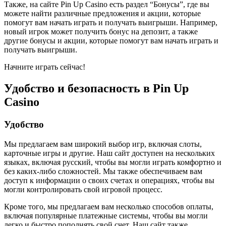
Также, на сайте Pin Up Casino есть раздел “Бонусы”, где вы
можете найти различные предложения и акции, которые
помогут вам начать играть и получать выигрыши. Например,
новый игрок может получить бонус на депозит, а также
другие бонусы и акции, которые помогут вам начать играть и
получать выигрыши.
Начните играть сейчас!
Удобство и безопасность в Pin Up
Casino
Удобство
Мы предлагаем вам широкий выбор игр, включая слоты,
карточные игры и другие. Наш сайт доступен на нескольких
языках, включая русский, чтобы вы могли играть комфортно и
без каких-либо сложностей. Мы также обеспечиваем вам
доступ к информации о своих счетах и операциях, чтобы вы
могли контролировать свой игровой процесс.
Кроме того, мы предлагаем вам несколько способов оплаты,
включая популярные платежные системы, чтобы вы могли
легко и быстро пополнять свой счет. Наш сайт также