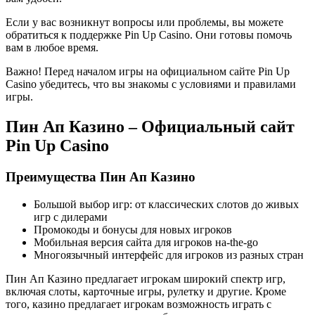
Если у вас возникнут вопросы или проблемы, вы можете
обратиться к поддержке Pin Up Casino. Они готовы помочь
вам в любое время.
Важно! Перед началом игры на официальном сайте Pin Up
Casino убедитесь, что вы знакомы с условиями и правилами
игры.
Пин Ап Казино – Официальный сайт
Pin Up Casino
Преимущества Пин Ап Казино
Большой выбор игр: от классических слотов до живых
игр с дилерами
Промокоды и бонусы для новых игроков
Мобильная версия сайта для игроков на-the-go
Многоязычный интерфейс для игроков из разных стран
Пин Ап Казино предлагает игрокам широкий спектр игр,
включая слоты, карточные игры, рулетку и другие. Кроме
того, казино предлагает игрокам возможность играть с