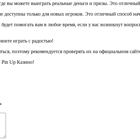
, где вы можете выиграть реальные деньги и призы. Это отличны
е доступны только для новых игроков. Это отличный способ нач
будет помогать вам в любое время, если у вас возникнут вопрос
чните играть с радостью!
ться, поэтому рекомендуется проверять их на официальном сайте
в Pin Up Казино!
*