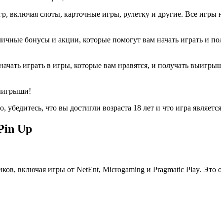
, включая слоты, карточные игры, рулетку и другие. Все игры 
личные бонусы и акции, которые помогут вам начать играть и п
начать играть в игры, которые вам нравятся, и получать выигр
выигрыши!
 убедитесь, что вы достигли возраста 18 лет и что игра являетс
Pin Up
ков, включая игры от NetEnt, Microgaming и Pragmatic Play. Это 