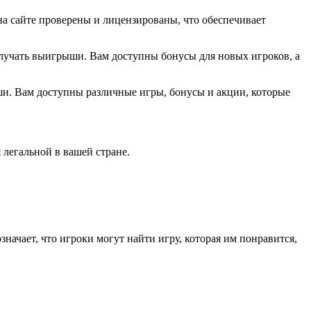
на сайте проверены и лицензированы, что обеспечивает
олучать выигрыши. Вам доступны бонусы для новых игроков, а
ыши. Вам доступны различные игры, бонусы и акции, которые
я легальной в вашей стране.
означает, что игроки могут найти игру, которая им понравится,