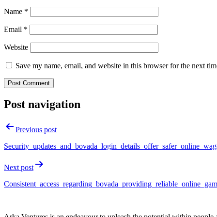
Name
*
Email
*
Website
Save my name, email, and website in this browser for the next ti
Post navigation
Previous post
Security_updates_and_bovada_login_details_offer_safer_online_wag
Next post
Consistent_access_regarding_bovada_providing_reliable_online_gam
Arka Ventures is an endeavour to unleash the potential within people a