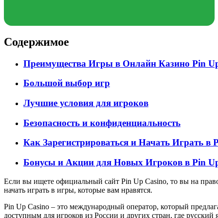
Содержимое
Преимущества Игры в Онлайн Казино Pin U
Большой выбор игр
Лучшие условия для игроков
Безопасность и конфиденциальность
Как Зарегистрироваться и Начать Играть в 
Бонусы и Акции для Новых Игроков в Pin U
Если вы ищете официальный сайт Pin Up Casino, то вы на пра
начать играть в игры, которые вам нравятся.
Pin Up Casino – это международный оператор, который предлага
доступным для игроков из России и других стран, где русский