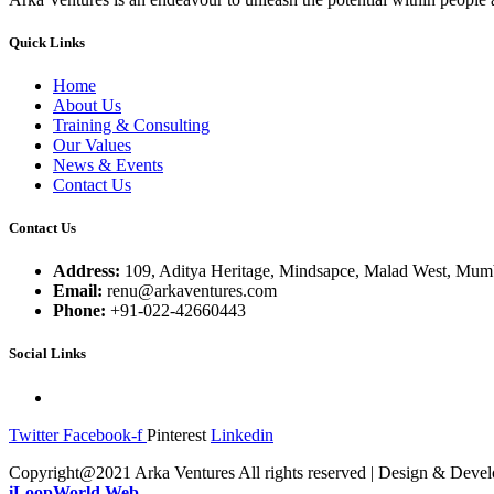
Quick Links
Home
About Us
Training & Consulting
Our Values
News & Events
Contact Us
Contact Us
Address:
109, Aditya Heritage, Mindsapce, Malad West, Mumb
Email:
renu@arkaventures.com
Phone:
+91-022-42660443
Social Links
Twitter
Facebook-f
Pinterest
Linkedin
Copyright@2021 Arka Ventures All rights reserved | Design & Deve
iLoopWorld Web