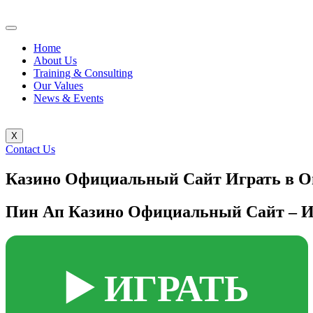
Home
About Us
Training & Consulting
Our Values
News & Events
X
Contact Us
Казино Официальный Сайт Играть в Он
Пин Ап Казино Официальный Сайт – Иг
▶️ ИГРАТЬ