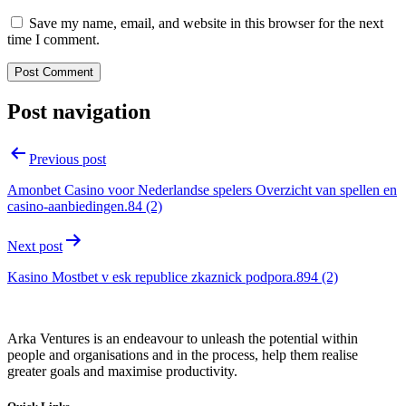
Save my name, email, and website in this browser for the next
time I comment.
Post navigation
Previous post
Amonbet Casino voor Nederlandse spelers Overzicht van spellen en
casino-aanbiedingen.84 (2)
Next post
Kasino Mostbet v esk republice zkaznick podpora.894 (2)
Arka Ventures is an endeavour to unleash the potential within
people and organisations and in the process, help them realise
greater goals and maximise productivity.