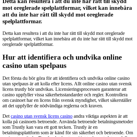
Detta kan resultera i att du inte har rätt till skydd
mot oreglerade spelplattformar, vilket kan innebära
att du inte har rätt till skydd mot oreglerade
spelplattformar.
Detta kan resultera i att du inte har rätt till skydd mot oreglerade
spelplattformar, vilket kan innebära att du inte har rätt till skydd mot
oreglerade spelplattformar.
Hur att identifiera och undvika online
casino utan spelpaus
Det första du bör göra för att identifiera och undvika online casino
utan spelpaus är att kolla efter licens. Allt online casino utan svensk
licens trustly bör undvikas. Licensieringsprocessen garanterar att
casino uppfyller vissa säkerhetsstandarder och regler. Kontrollera
om casinoet har en licens från svensk myndighet, vilket säkerställer
att det uppfyller de nödvändiga reglerna och kraven.
Det
casino utan svensk licens casino
andra viktiga aspekten är att
kolla på casinoets betroende. Använda betroende betalningsmetoder
som Trustly kan vara ett gott tecken. Trustly är en
betalningsplattform som är känd för sin säkerhet och betroende. Om