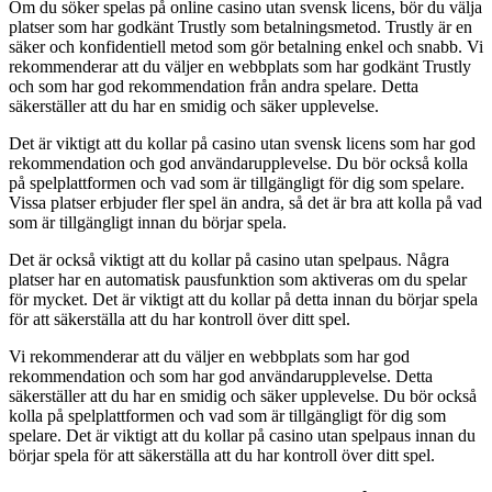
Om du söker spelas på online casino utan svensk licens, bör du välja
platser som har godkänt Trustly som betalningsmetod. Trustly är en
säker och konfidentiell metod som gör betalning enkel och snabb. Vi
rekommenderar att du väljer en webbplats som har godkänt Trustly
och som har god rekommendation från andra spelare. Detta
säkerställer att du har en smidig och säker upplevelse.
Det är viktigt att du kollar på casino utan svensk licens som har god
rekommendation och god användarupplevelse. Du bör också kolla
på spelplattformen och vad som är tillgängligt för dig som spelare.
Vissa platser erbjuder fler spel än andra, så det är bra att kolla på vad
som är tillgängligt innan du börjar spela.
Det är också viktigt att du kollar på casino utan spelpaus. Några
platser har en automatisk pausfunktion som aktiveras om du spelar
för mycket. Det är viktigt att du kollar på detta innan du börjar spela
för att säkerställa att du har kontroll över ditt spel.
Vi rekommenderar att du väljer en webbplats som har god
rekommendation och som har god användarupplevelse. Detta
säkerställer att du har en smidig och säker upplevelse. Du bör också
kolla på spelplattformen och vad som är tillgängligt för dig som
spelare. Det är viktigt att du kollar på casino utan spelpaus innan du
börjar spela för att säkerställa att du har kontroll över ditt spel.