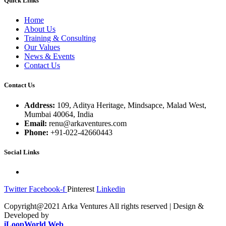
Quick Links
Home
About Us
Training & Consulting
Our Values
News & Events
Contact Us
Contact Us
Address:
109, Aditya Heritage, Mindsapce, Malad West,
Mumbai 40064, India
Email:
renu@arkaventures.com
Phone:
+91-022-42660443
Social Links
Twitter
Facebook-f
Pinterest
Linkedin
Copyright@2021 Arka Ventures All rights reserved | Design &
Developed by
iLoopWorld Web