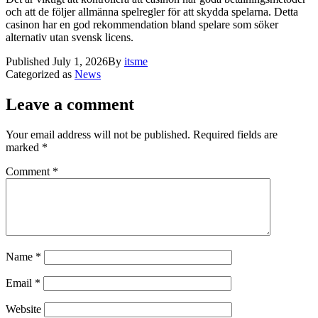
och att de följer allmänna spelregler för att skydda spelarna. Detta
casinon har en god rekommendation bland spelare som söker
alternativ utan svensk licens.
Published
July 1, 2026
By
itsme
Categorized as
News
Leave a comment
Your email address will not be published.
Required fields are
marked
*
Comment
*
Name
*
Email
*
Website