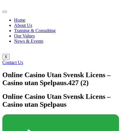
Home
About Us
Training & Consulting
Our Values
News & Events
X
Contact Us
Online Casino Utan Svensk Licens –
Casino utan Spelpaus.427 (2)
Online Casino Utan Svensk Licens –
Casino utan Spelpaus