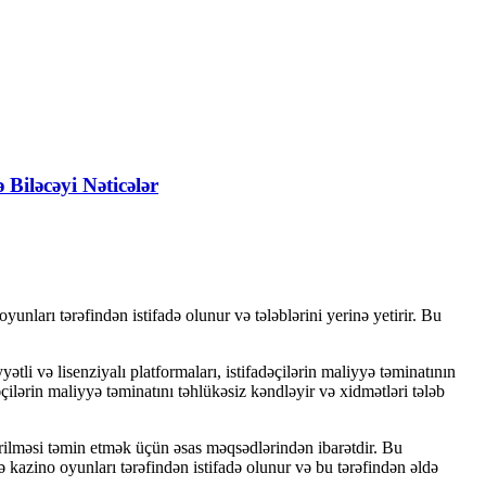
Biləcəyi Nəticələr
unları tərəfindən istifadə olunur və tələblərini yerinə yetirir. Bu
tli və lisenziyalı platformaları, istifadəçilərin maliyyə təminatının
ilərin maliyyə təminatını təhlükəsiz kəndləyir və xidmətləri tələb
irilməsi təmin etmək üçün əsas məqsədlərindən ibarətdir. Bu
ə kazino oyunları tərəfindən istifadə olunur və bu tərəfindən əldə