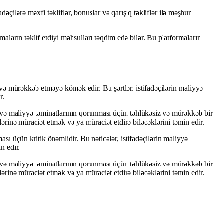
dəçilərə məxfi təkliflər, bonuslar və qarışıq təkliflər ilə məşhur
rmaların təklif etdiyi məhsulları təqdim edə bilər. Bu platformaların
z və mürəkkəb etməyə kömək edir. Bu şərtlər, istifadəçilərin maliyyə
r.
si və maliyyə təminatlarının qorunması üçün təhlükəsiz və mürəkkəb bir
lərinə müraciət etmək və ya müraciət etdirə biləcəklərini təmin edir.
ası üçün kritik önəmlidir. Bu nəticələr, istifadəçilərin maliyyə
n edir.
si və maliyyə təminatlarının qorunması üçün təhlükəsiz və mürəkkəb bir
lərinə müraciət etmək və ya müraciət etdirə biləcəklərini təmin edir.