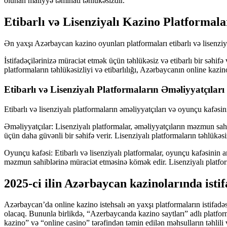
olunan maliyyə təminatı təhlükəsizdir.
Etibarlı və Lisenziyalı Kazino Platformal
Ən yaxşı Azərbaycan kazino oyunları platformaları etibarlı və lisenziy
İstifadəçilərinizə müraciət etmək üçün təhlükəsiz və etibarlı bir səhi
platformaların təhlükəsizliyi və etibarlılığı, Azərbaycanın online kazin
Etibarlı və Lisenziyalı Platformaların Əməliyyatçıları
Etibarlı və lisenziyalı platformaların əməliyyatçıları və oyunçu kafəsi
Əməliyyatçılar: Lisenziyalı platformalar, əməliyyatçıların məzmun s
üçün daha güvənli bir səhifə verir. Lisenziyalı platformaların təhlükəsi
Oyunçu kafəsi: Etibarlı və lisenziyalı platformalar, oyunçu kafəsini
məzmun sahiblərinə müraciət etməsinə kömək edir. Lisenziyalı platforma
2025-ci ilin Azərbaycan kazinolarında istif
Azərbaycan’da online kazino istehsalı ən yaxşı platformaların istifadəsin
olacaq. Bununla birlikdə, “Azerbaycanda kazino saytları” adlı platforma
kazino” və “online casino” tərəfindən təmin edilən məhsulların təhlili v