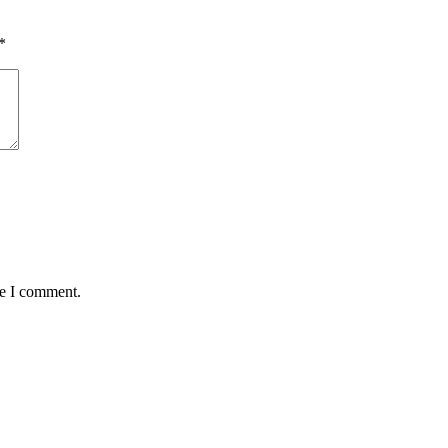
*
me I comment.