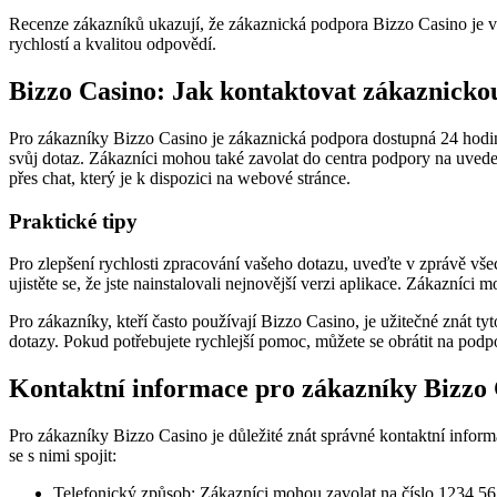
Recenze zákazníků ukazují, že zákaznická podpora Bizzo Casino je ve
rychlostí a kvalitou odpovědí.
Bizzo Casino: Jak kontaktovat zákaznick
Pro zákazníky Bizzo Casino je zákaznická podpora dostupná 24 hodin d
svůj dotaz. Zákazníci mohou také zavolat do centra podpory na uveden
přes chat, který je k dispozici na webové stránce.
Praktické tipy
Pro zlepšení rychlosti zpracování vašeho dotazu, uveďte v zprávě vše
ujistěte se, že jste nainstalovali nejnovější verzi aplikace. Zákazníci
Pro zákazníky, kteří často používají Bizzo Casino, je užitečné znát t
dotazy. Pokud potřebujete rychlejší pomoc, můžete se obrátit na podp
Kontaktní informace pro zákazníky Bizzo
Pro zákazníky Bizzo Casino je důležité znát správné kontaktní inform
se s nimi spojit:
Telefonický způsob: Zákazníci mohou zavolat na číslo 1234 567 