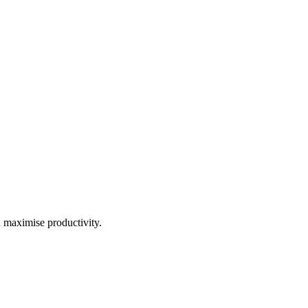
d maximise productivity.