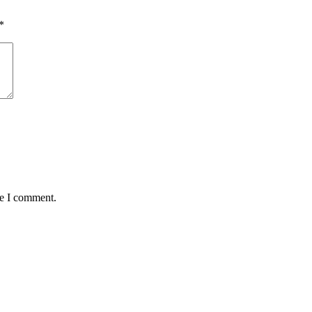
*
me I comment.