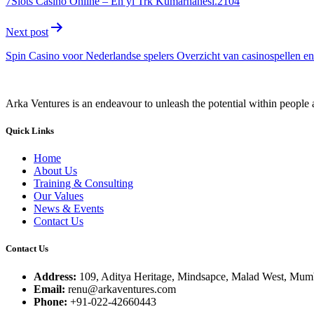
7Slots Casino Online – En yi Trk Kumarhanesi.2104
Next post
Spin Casino voor Nederlandse spelers Overzicht van casinospellen en
Arka Ventures is an endeavour to unleash the potential within people a
Quick Links
Home
About Us
Training & Consulting
Our Values
News & Events
Contact Us
Contact Us
Address:
109, Aditya Heritage, Mindsapce, Malad West, Mumb
Email:
renu@arkaventures.com
Phone:
+91-022-42660443