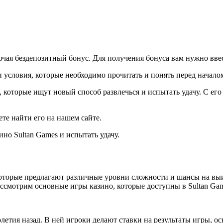
ючая бездепозитный бонус. Для получения бонуса вам нужно вве
и условия, которые необходимо прочитать и понять перед начало
в, которые ищут новый способ развлечься и испытать удачу. С е
ете найти его на нашем сайте.
ино Sultan Games и испытать удачу.
которые предлагают различные уровни сложности и шансы на выи
смотрим основные игры казино, которые доступны в Sultan Gam
олетия назад. В ней игроки делают ставки на результаты игры, о