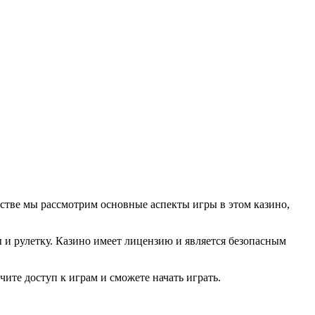
одстве мы рассмотрим основные аспекты игры в этом казино,
 и рулетку. Казино имеет лицензию и является безопасным
ите доступ к играм и сможете начать играть.