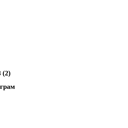
 (2)
играм