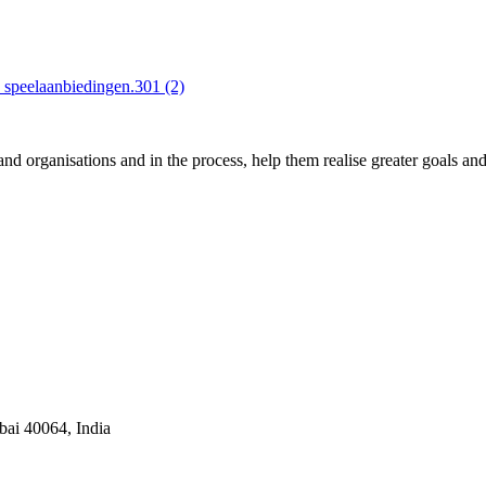
 speelaanbiedingen.301 (2)
nd organisations and in the process, help them realise greater goals an
ai 40064, India