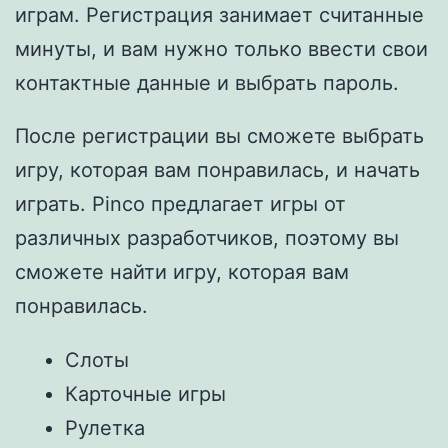
играм. Регистрация занимает считанные
минуты, и вам нужно только ввести свои
контактные данные и выбрать пароль.
После регистрации вы сможете выбрать
игру, которая вам понравилась, и начать
играть. Pinco предлагает игры от
различных разработчиков, поэтому вы
сможете найти игру, которая вам
понравилась.
Слоты
Карточные игры
Рулетка