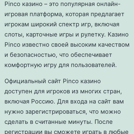
Pinco казино – это популярная онлайн-
игровая платформа, которая предлагает
игрокам широкий спектр игр, включая
слоты, карточные игры и рулетку. Казино
Pinco известно своей высоким качеством
и безопасностью, что обеспечивает
комфортную игру для пользователей.
Официальный сайт Pinco казино
доступен для игроков из многих стран,
включая Россию. Для входа на сайт вам
нужно зарегистрироваться, что можно
сделать в считанные минуты. После
регистрации вы сможете играть в любые