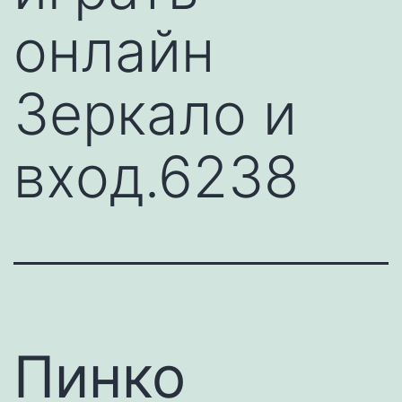
онлайн
Зеркало и
вход.6238
Пинко