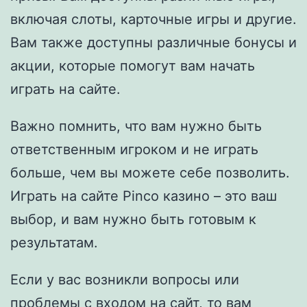
включая слоты, карточные игры и другие.
Вам также доступны различные бонусы и
акции, которые помогут вам начать
играть на сайте.
Важно помнить, что вам нужно быть
ответственным игроком и не играть
больше, чем вы можете себе позволить.
Играть на сайте Pinco казино – это ваш
выбор, и вам нужно быть готовым к
результатам.
Если у вас возникли вопросы или
проблемы с входом на сайт, то вам