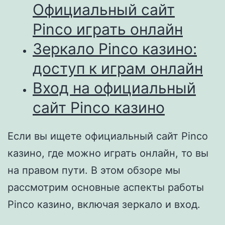
Официальный сайт
Pinco играть онлайн
Зеркало Pinco казино:
доступ к играм онлайн
Вход на официальный
сайт Pinco казино
Если вы ищете официальный сайт Pinco
казино, где можно играть онлайн, то вы
на правом пути. В этом обзоре мы
рассмотрим основные аспекты работы
Pinco казино, включая зеркало и вход.