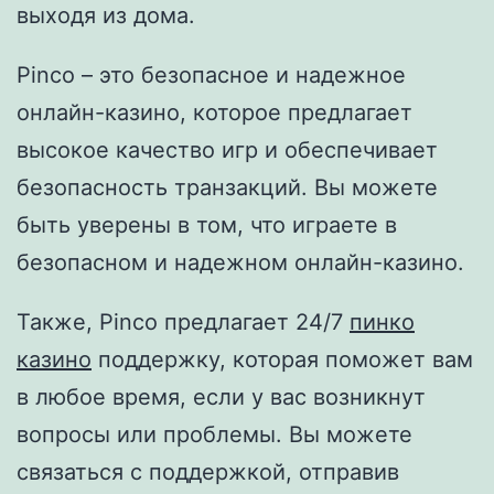
выходя из дома.
Pinco – это безопасное и надежное
онлайн-казино, которое предлагает
высокое качество игр и обеспечивает
безопасность транзакций. Вы можете
быть уверены в том, что играете в
безопасном и надежном онлайн-казино.
Также, Pinco предлагает 24/7
пинко
казино
поддержку, которая поможет вам
в любое время, если у вас возникнут
вопросы или проблемы. Вы можете
связаться с поддержкой, отправив