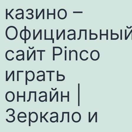
казино –
Официальны
сайт Pinco
играть
онлайн |
Зеркало и