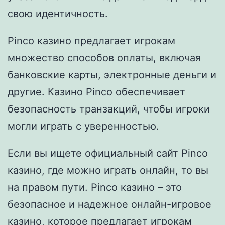
свою идентичность.
Pinco казино предлагает игрокам
множество способов оплаты, включая
банковские карты, электронные деньги и
другие. Казино Pinco обеспечивает
безопасность транзакций, чтобы игроки
могли играть с уверенностью.
Если вы ищете официальный сайт Pinco
казино, где можно играть онлайн, то вы
на правом пути. Pinco казино – это
безопасное и надежное онлайн-игровое
казино, которое предлагает игрокам