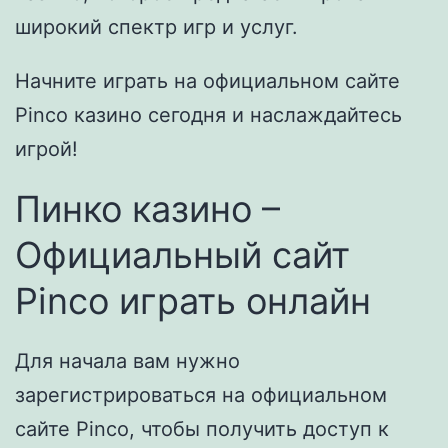
широкий спектр игр и услуг.
Начните играть на официальном сайте
Pinco казино сегодня и наслаждайтесь
игрой!
Пинко казино –
Официальный сайт
Pinco играть онлайн
Для начала вам нужно
зарегистрироваться на официальном
сайте Pinco, чтобы получить доступ к