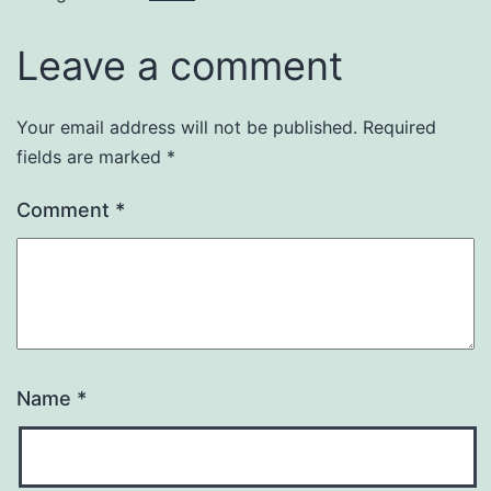
Leave a comment
Your email address will not be published.
Required
fields are marked
*
Comment
*
Name
*