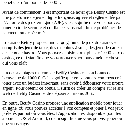
bénéficier d’un bonus de 1000 €.
Avant de commencer, il est important de noter que Betify Casino est
une plateforme de jeu en ligne française, agréée et réglementée par
l’Autorité des jeux en ligne (AJE). Cela signifie que vous pouvez
jouer en toute sécurité et confiance, sans craindre de problèmes de
paiement ou de sécurité.
Le casino Betify propose une large gamme de jeux de casino, y
compris des jeux de table, des machines à sous, des jeux de cartes et
des jeux de hasard. Vous pouvez choisir parmi plus de 1 000 jeux de
casino, ce qui signifie que vous trouverez toujours quelque chose
qui vous plaît.
Un des avantages majeurs de Betify Casino est son bonus de
bienvenue de 1000 €. Cela signifie que vous pouvez commencer à
jouer avec un budget important, sans avoir à débourser votre propre
argent. Pour obtenir ce bonus, il suffit de créer un compte sur le site
web de Betify Casino et de déposer au moins 20 €.
En outre, Betify Casino propose une application mobile pour jouer
en ligne, où vous pouvez accéder à vos comptes et jouer à vos jeux
préférés partout où vous êtes. L’application est disponible pour les
appareils iOS et Android, ce qui signifie que vous pouvez jouer où
que vous soyez.