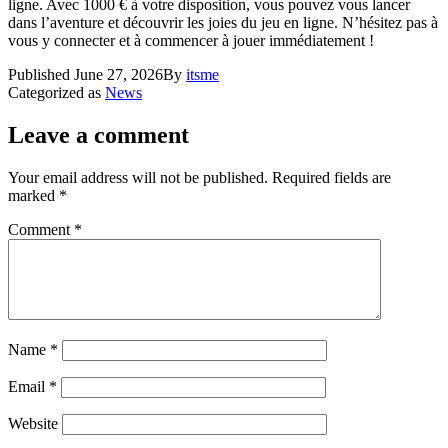
ligne. Avec 1000 € à votre disposition, vous pouvez vous lancer
dans l’aventure et découvrir les joies du jeu en ligne. N’hésitez pas à
vous y connecter et à commencer à jouer immédiatement !
Published
June 27, 2026
By
itsme
Categorized as
News
Leave a comment
Your email address will not be published.
Required fields are
marked
*
Comment
*
Name
*
Email
*
Website