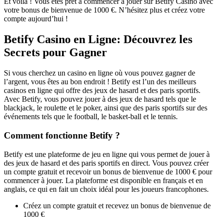
Et voilà ! Vous êtes prêt à commencer à jouer sur Betify Casino avec
votre bonus de bienvenue de 1000 €. N’hésitez plus et créez votre
compte aujourd’hui !
Betify Casino en Ligne: Découvrez les
Secrets pour Gagner
Si vous cherchez un casino en ligne où vous pouvez gagner de
l’argent, vous êtes au bon endroit ! Betify est l’un des meilleurs
casinos en ligne qui offre des jeux de hasard et des paris sportifs.
Avec Betify, vous pouvez jouer à des jeux de hasard tels que le
blackjack, le roulette et le poker, ainsi que des paris sportifs sur des
événements tels que le football, le basket-ball et le tennis.
Comment fonctionne Betify ?
Betify est une plateforme de jeu en ligne qui vous permet de jouer à
des jeux de hasard et des paris sportifs en direct. Vous pouvez créer
un compte gratuit et recevoir un bonus de bienvenue de 1000 € pour
commencer à jouer. La plateforme est disponible en français et en
anglais, ce qui en fait un choix idéal pour les joueurs francophones.
Créez un compte gratuit et recevez un bonus de bienvenue de
1000 €