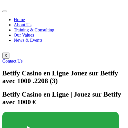
Home
About Us
Training & Consulting
Our Values
News & Events
X
Contact Us
Betify Casino en Ligne Jouez sur Betify
avec 1000 .2208 (3)
Betify Casino en Ligne | Jouez sur Betify
avec 1000 €