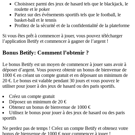
Choisissez parmi des jeux de hasard tels que le blackjack, le
roulette et le poker
Pariez sur des événements sportifs tels que le football, le
basket-ball et le tennis
Profitez de la sécurité et de la confidentialité de la plateforme
Si vous êtes prêt à commencer à jouer, vous pouvez télécharger
l’application Betify et commencer à gagner de l’argent !
Bonus Betify: Comment l’obtenir ?
Le bonus Betify est un moyen de commencer à jouer sans avoir à
déposer d’argent. Vous pouvez obtenir un bonus de bienvenue de
1000 € en créant un compte gratuit et en déposant un minimum de
20 €. Le bonus est valable pendant 30 jours et vous pouvez le
utiliser pour jouer à des jeux de hasard ou des paris sportifs.
Créez un compte gratuit
Déposez un minimum de 20 €
Obtenez un bonus de bienvenue de 1000 €
Utilisez le bonus pour jouer à des jeux de hasard ou des paris
sportifs
Ne perdez pas de temps ! Créez un compte Betify et obtenez votre
bonus de bienvenue de 1000 € pour commencer à jouer !