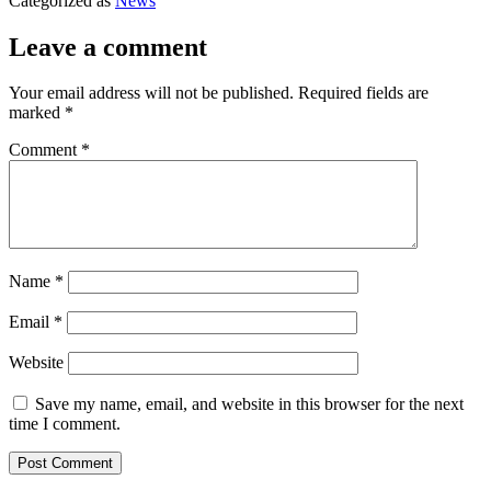
Categorized as
News
Leave a comment
Your email address will not be published.
Required fields are
marked
*
Comment
*
Name
*
Email
*
Website
Save my name, email, and website in this browser for the next
time I comment.