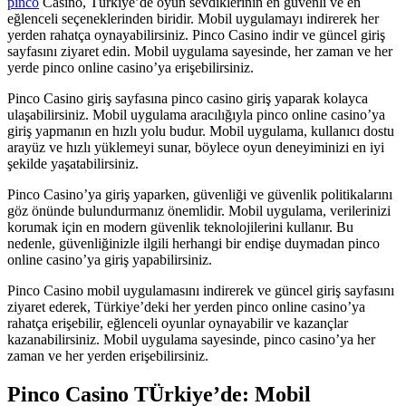
pinco
Casino, Türkiye’de oyun sevdiklerinin en güvenli ve en
eğlenceli seçeneklerinden biridir. Mobil uygulamayı indirerek her
yerden rahatça oynayabilirsiniz. Pinco Casino indir ve güncel giriş
sayfasını ziyaret edin. Mobil uygulama sayesinde, her zaman ve her
yerde pinco online casino’ya erişebilirsiniz.
Pinco Casino giriş sayfasına pinco casino giriş yaparak kolayca
ulaşabilirsiniz. Mobil uygulama aracılığıyla pinco online casino’ya
giriş yapmanın en hızlı yolu budur. Mobil uygulama, kullanıcı dostu
arayüz ve hızlı yüklemeyi sunar, böylece oyun deneyiminizi en iyi
şekilde yaşatabilirsiniz.
Pinco Casino’ya giriş yaparken, güvenliği ve güvenlik politikalarını
göz önünde bulundurmanız önemlidir. Mobil uygulama, verilerinizi
korumak için en modern güvenlik teknolojilerini kullanır. Bu
nedenle, güvenliğinizle ilgili herhangi bir endişe duymadan pinco
online casino’ya giriş yapabilirsiniz.
Pinco Casino mobil uygulamasını indirerek ve güncel giriş sayfasını
ziyaret ederek, Türkiye’deki her yerden pinco online casino’ya
rahatça erişebilir, eğlenceli oyunlar oynayabilir ve kazançlar
kazanabilirsiniz. Mobil uygulama sayesinde, pinco casino’ya her
zaman ve her yerden erişebilirsiniz.
Pinco Casino TÜrkiye’de: Mobil