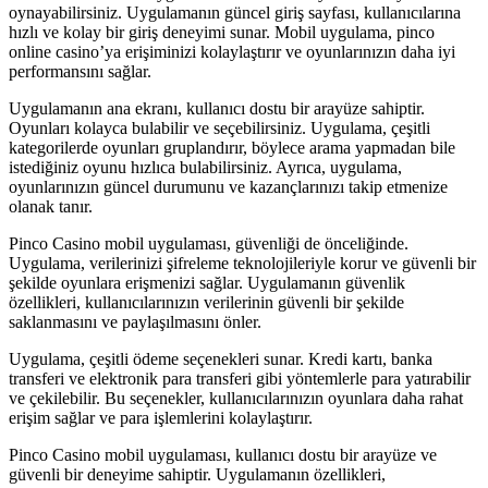
oynayabilirsiniz. Uygulamanın güncel giriş sayfası, kullanıcılarına
hızlı ve kolay bir giriş deneyimi sunar. Mobil uygulama, pinco
online casino’ya erişiminizi kolaylaştırır ve oyunlarınızın daha iyi
performansını sağlar.
Uygulamanın ana ekranı, kullanıcı dostu bir arayüze sahiptir.
Oyunları kolayca bulabilir ve seçebilirsiniz. Uygulama, çeşitli
kategorilerde oyunları gruplandırır, böylece arama yapmadan bile
istediğiniz oyunu hızlıca bulabilirsiniz. Ayrıca, uygulama,
oyunlarınızın güncel durumunu ve kazançlarınızı takip etmenize
olanak tanır.
Pinco Casino mobil uygulaması, güvenliği de önceliğinde.
Uygulama, verilerinizi şifreleme teknolojileriyle korur ve güvenli bir
şekilde oyunlara erişmenizi sağlar. Uygulamanın güvenlik
özellikleri, kullanıcılarınızın verilerinin güvenli bir şekilde
saklanmasını ve paylaşılmasını önler.
Uygulama, çeşitli ödeme seçenekleri sunar. Kredi kartı, banka
transferi ve elektronik para transferi gibi yöntemlerle para yatırabilir
ve çekilebilir. Bu seçenekler, kullanıcılarınızın oyunlara daha rahat
erişim sağlar ve para işlemlerini kolaylaştırır.
Pinco Casino mobil uygulaması, kullanıcı dostu bir arayüze ve
güvenli bir deneyime sahiptir. Uygulamanın özellikleri,