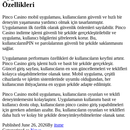
Özellikleri
Pinco Casino mobil uygulaması, kullanıcıların güvenli ve hızlı bir
deneyim yaşamasına yardımcı olmak için tasarlanmıştır.
Uygulamanın ilk özellik olarak güvenlik önlemleri sayılabilir. Pinco
Casino indirme işlemi güvenli bir şekilde gerçekleştirilebilir ve
uygulama, kullanıcı bilgilerini şifreleerek korur. Bu,
kullanıcılarınPIN ve parolalarının güvenli bir şekilde saklanmasını
sağlar.
Uygulamanın performans özellikleri de kullanıcıların keyfini artırır.
Pinco Casino giriş işlemi hızlı ve basit bir şekilde gerçekleşir.
Güncel giriş sayfası, kullanıcıların en son güncellemeleri ve teklifleri
kolayca ulaşabilmelerine olanak tanır. Mobil uygulama, çeşitli
cihazlarda ve işletim sistemlerinde uyumlu olduğundan, her
kullanıcının ihtiyaçlarına en uygun şekilde adapte edilmiştir.
Pinco Casino mobil uygulaması, kullanıcıların oyunları ve teklifi
deneyimlemesini kolaylaştırır. Uygulamanın kullanımı basit ve
kullanıcı dostu olup, kullanıcıların pinco casino giriş yapabilmeleri
için gereken adımları azaltır. Bu, kullanıcıların oyunları ve teklifleri
daha hızlı ve kolay bir şekilde deneyimleyebilmelerine olanak tanır.
Published
June 26, 2026
By
itsme