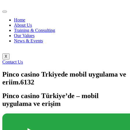
Home
About Us
Training & Consulting
Our Values
News & Events
X
Contact Us
Pinco casino Trkiyede mobil uygulama ve
eriim.6132
Pinco casino Türkiye’de – mobil
uygulama ve erişim