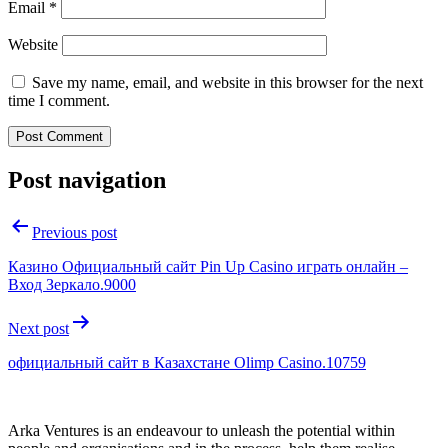
Email
*
Website
Save my name, email, and website in this browser for the next
time I comment.
Post navigation
Previous post
Казино Официальный сайт Pin Up Casino играть онлайн –
Вход Зеркало.9000
Next post
официальный сайт в Казахстане Olimp Casino.10759
Arka Ventures is an endeavour to unleash the potential within