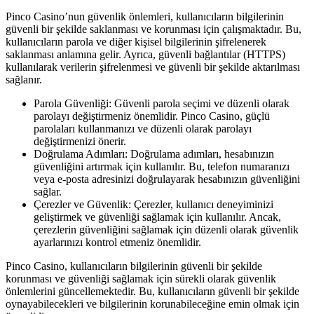
Pinco Casino’nun güvenlik önlemleri, kullanıcıların bilgilerinin
güvenli bir şekilde saklanması ve korunması için çalışmaktadır. Bu,
kullanıcıların parola ve diğer kişisel bilgilerinin şifrelenerek
saklanması anlamına gelir. Ayrıca, güvenli bağlantılar (HTTPS)
kullanılarak verilerin şifrelenmesi ve güvenli bir şekilde aktarılması
sağlanır.
Parola Güvenliği: Güvenli parola seçimi ve düzenli olarak
parolayı değiştirmeniz önemlidir. Pinco Casino, güçlü
parolaları kullanmanızı ve düzenli olarak parolayı
değiştirmenizi önerir.
Doğrulama Adımları: Doğrulama adımları, hesabınızın
güvenliğini artırmak için kullanılır. Bu, telefon numaranızı
veya e-posta adresinizi doğrulayarak hesabınızın güvenliğini
sağlar.
Çerezler ve Güvenlik: Çerezler, kullanıcı deneyiminizi
geliştirmek ve güvenliği sağlamak için kullanılır. Ancak,
çerezlerin güvenliğini sağlamak için düzenli olarak güvenlik
ayarlarınızı kontrol etmeniz önemlidir.
Pinco Casino, kullanıcıların bilgilerinin güvenli bir şekilde
korunması ve güvenliği sağlamak için sürekli olarak güvenlik
önlemlerini güncellemektedir. Bu, kullanıcıların güvenli bir şekilde
oynayabilecekleri ve bilgilerinin korunabileceğine emin olmak için