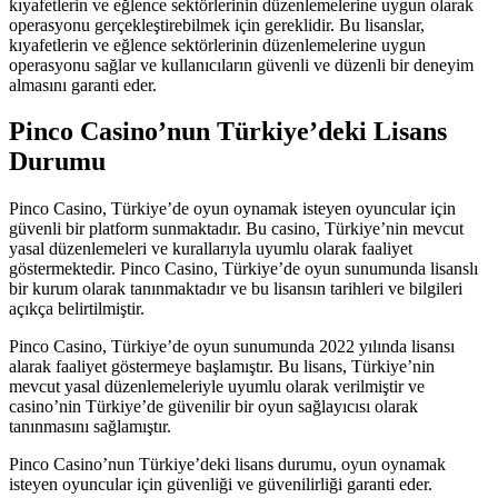
kıyafetlerin ve eğlence sektörlerinin düzenlemelerine uygun olarak
operasyonu gerçekleştirebilmek için gereklidir. Bu lisanslar,
kıyafetlerin ve eğlence sektörlerinin düzenlemelerine uygun
operasyonu sağlar ve kullanıcıların güvenli ve düzenli bir deneyim
almasını garanti eder.
Pinco Casino’nun Türkiye’deki Lisans
Durumu
Pinco Casino, Türkiye’de oyun oynamak isteyen oyuncular için
güvenli bir platform sunmaktadır. Bu casino, Türkiye’nin mevcut
yasal düzenlemeleri ve kurallarıyla uyumlu olarak faaliyet
göstermektedir. Pinco Casino, Türkiye’de oyun sunumunda lisanslı
bir kurum olarak tanınmaktadır ve bu lisansın tarihleri ve bilgileri
açıkça belirtilmiştir.
Pinco Casino, Türkiye’de oyun sunumunda 2022 yılında lisansı
alarak faaliyet göstermeye başlamıştır. Bu lisans, Türkiye’nin
mevcut yasal düzenlemeleriyle uyumlu olarak verilmiştir ve
casino’nin Türkiye’de güvenilir bir oyun sağlayıcısı olarak
tanınmasını sağlamıştır.
Pinco Casino’nun Türkiye’deki lisans durumu, oyun oynamak
isteyen oyuncular için güvenliği ve güvenilirliği garanti eder.