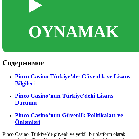
▶️
OYNAMAK
Содержимое
Pinco Casino Türkiye’de: Güvenlik ve Lisans
Bilgileri
Pinco Casino’nun Türkiye’deki Lisans
Durumu
Pinco Casino’nun Güvenlik Politikaları ve
Önlemleri
Pinco Casino, Türkiye’de güvenli ve yetkili bir platform olarak