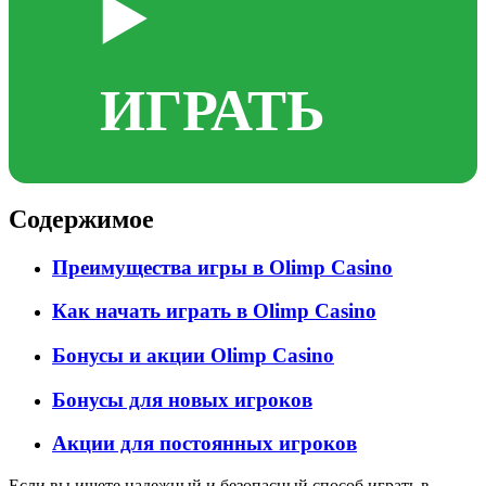
▶️
ИГРАТЬ
Содержимое
Преимущества игры в Olimp Casino
Как начать играть в Olimp Casino
Бонусы и акции Olimp Casino
Бонусы для новых игроков
Акции для постоянных игроков
Если вы ищете надежный и безопасный способ играть в