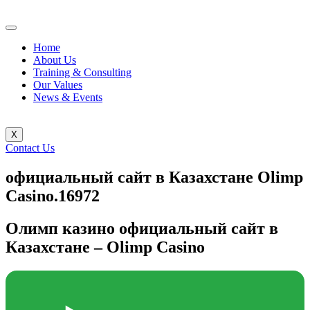
Home
About Us
Training & Consulting
Our Values
News & Events
X
Contact Us
официальный сайт в Казахстане Olimp
Casino.16972
Олимп казино официальный сайт в
Казахстане – Olimp Casino