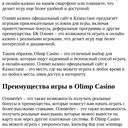
в онлайн-казино на вашем смартфоне или планшете, что
делает игру еще более удобной и доступной.
Олимп казино официальный сайт в Казахстане предлагает
игрокам привлекательные условия для игры, включая
приветственные бонусы, реферальные программы и другие
преимущества. БК Олимп – это возможность играть в онлайн-
казино с реальными игроками, что делает игру еще более
интересной и динамичной.
Таким образом, Olimp Casino – это отличный выбор для
игроков, которые ищут надежный и безопасный способ играть
в онлайн-казино. Олимп казино официальный сайт в
Казахстане – это место, где вы можете играть в любое время и
из любого места, имея доступ к интернету.
Преимущества игры в Olimp Casino
Олимпбет – это также возможность получать реальные
бонусы и преимущества, которые помогут вам начать играть с
более высокими ставками. Олимпбет – это также возможность
получать реальные выигрыши, которые можно вывести на
карту или через другие платежные системы. В Olimp Casino
вы можете играть с уверенностью, knowing that your winnings