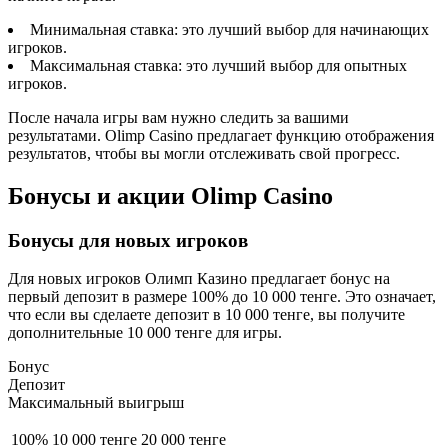
Минимальная ставка: это лучший выбор для начинающих
игроков.
Максимальная ставка: это лучший выбор для опытных
игроков.
После начала игры вам нужно следить за вашими
результатами. Olimp Casino предлагает функцию отображения
результатов, чтобы вы могли отслеживать свой прогресс.
Бонусы и акции Olimp Casino
Бонусы для новых игроков
Для новых игроков Олимп Казино предлагает бонус на
первый депозит в размере 100% до 10 000 тенге. Это означает,
что если вы сделаете депозит в 10 000 тенге, вы получите
дополнительные 10 000 тенге для игры.
Бонус
Депозит
Максимальный выигрыш
100%
10 000 тенге
20 000 тенге