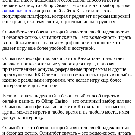
онлайн-казино, то Olimp Casino – это отличный выбор для вас.
олимп казино
официальный сайт в Казахстане – это
популярная платформа, которая предлагает игрокам широкий
спектр игр, включая слоты, карточные игры и рулетку.
Олимпбет – это бренд, который известен своей надежностью
и безопасностью. Олимпбет скачать – это возможность играть
в онлайн-казино на вашем смартфоне или планшете, что
делает игру еще более удобной и доступной.
Олимп казино официальный сайт в Казахстане предлагает
игрокам привлекательные условия для игры, включая
приветственные бонусы, реферальные программы и другие
преимущества. БК Олимп – это возможность играть в онлайн-
казино с реальными игроками, что делает игру еще более
интересной и динамичной.
Если вы ищете надежный и безопасный способ играть в
онлайн-казино, то Olimp Casino – это отличный выбор для вас.
Олимп казино официальный сайт в Казахстане – это место,
где вы можете играть в любое время и из любого места, имея
доступ к интернету.
Олимпбет – это бренд, который известен своей надежностью
и безопасностью. Олимпбет скачать – это возможность играть