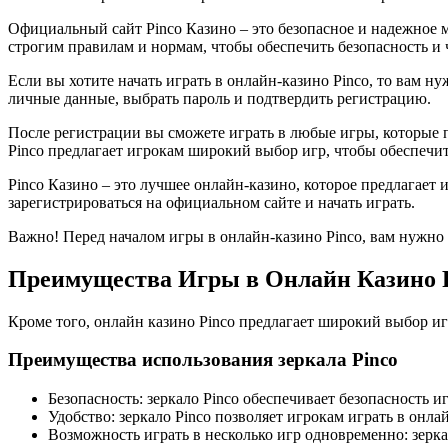
Официальный сайт Pinco Казино – это безопасное и надежное 
строгим правилам и нормам, чтобы обеспечить безопасность и 
Если вы хотите начать играть в онлайн-казино Pinco, то вам н
личные данные, выбрать пароль и подтвердить регистрацию.
После регистрации вы сможете играть в любые игры, которые п
Pinco предлагает игрокам широкий выбор игр, чтобы обеспечи
Pinco Казино – это лучшее онлайн-казино, которое предлагает 
зарегистрироваться на официальном сайте и начать играть.
Важно! Перед началом игры в онлайн-казино Pinco, вам нужно 
Преимущества Игры в Онлайн Казино 
Кроме того, онлайн казино Pinco предлагает широкий выбор игр
Преимущества использования зеркала Pinco
Безопасность: зеркало Pinco обеспечивает безопасность
Удобство: зеркало Pinco позволяет игрокам играть в онла
Возможность играть в несколько игр одновременно: зерка