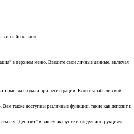
 в онлайн казино.
трация” в верхнем меню. Введите свои личные данные, включая
которые вы создали при регистрации. Если вы забыли свой
ть. Вам также доступны различные функции, такие как депозит и
 ссылку “Депозит” в вашем аккаунте и следуя инструкциям.