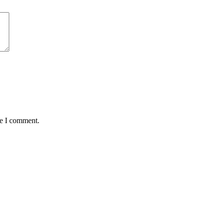
me I comment.