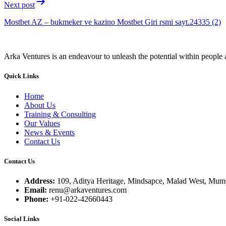
Next post
Mostbet AZ – bukmeker ve kazino Mostbet Giri rsmi sayt.24335 (2)
Arka Ventures is an endeavour to unleash the potential within people a
Quick Links
Home
About Us
Training & Consulting
Our Values
News & Events
Contact Us
Contact Us
Address:
109, Aditya Heritage, Mindsapce, Malad West, Mumb
Email:
renu@arkaventures.com
Phone:
+91-022-42660443
Social Links