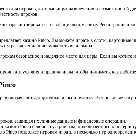
место для игроков, которые ищут развлечения и возможностей д
честность игроков.
ужно зарегистрироваться на официальном сайте. Регистрация про
редлагает казино Pinco. Вы можете играть в слоты, карточные и
ть им развлечение и возможность выигрыша.
игрокам безопасное и надежное место для игры. Если вы хотите н
прочитать условия и правила игры, чтобы понимать, как работае
Pinco
, включая слоты, карточные игры и рулетку. Это позволяет игро
 игроков, защищая их личные данные и финансовые операции.
йн казино Pinco с любого устройства, подключенного к интернету
ло Pinco позволяет игрокам играть в несколько игр одновремен