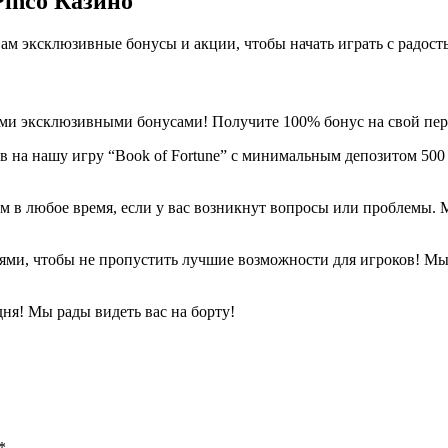
inco Казино
вам эксклюзивные бонусы и акции, чтобы начать играть с радост
ми эксклюзивными бонусами! Получите 100% бонус на свой первы
в на нашу игру “Book of Fortune” с минимальным депозитом 500
в любое время, если у вас возникнут вопросы или проблемы. М
ями, чтобы не пропустить лучшие возможности для игроков! Мы
дня! Мы рады видеть вас на борту!
*