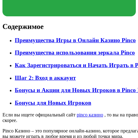
Содержимое
Преимущества Игры в Онлайн Казино Pinco
Преимущества использования зеркала Pinco
Как Зарегистрироваться и Начать Играть в 
Шаг 2: Вход в аккаунт
Бонусы и Акции для Новых Игроков в Pinco
Бонусы для Новых Игроков
Если вы ищете официальный сайт
pinco казино
, то вы на прав
скорее.
Pinco Казино – это популярное онлайн-казино, которое предла
вы можете играть в любое время и из любой точки мира.