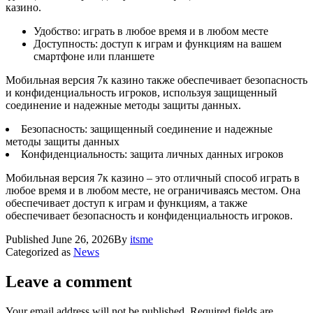
казино.
Удобство: играть в любое время и в любом месте
Доступность: доступ к играм и функциям на вашем
смартфоне или планшете
Мобильная версия 7к казино также обеспечивает безопасность
и конфиденциальность игроков, используя защищенный
соединение и надежные методы защиты данных.
Безопасность: защищенный соединение и надежные
методы защиты данных
Конфиденциальность: защита личных данных игроков
Мобильная версия 7к казино – это отличный способ играть в
любое время и в любом месте, не ограничиваясь местом. Она
обеспечивает доступ к играм и функциям, а также
обеспечивает безопасность и конфиденциальность игроков.
Published
June 26, 2026
By
itsme
Categorized as
News
Leave a comment
Your email address will not be published.
Required fields are