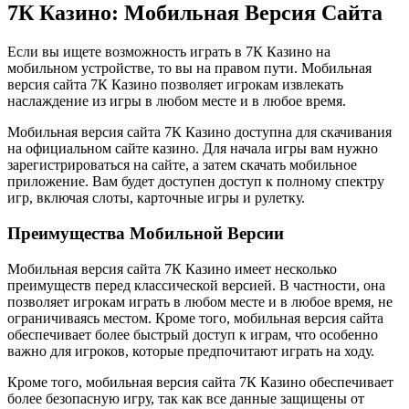
7К Казино: Мобильная Версия Сайта
Если вы ищете возможность играть в 7К Казино на
мобильном устройстве, то вы на правом пути. Мобильная
версия сайта 7К Казино позволяет игрокам извлекать
наслаждение из игры в любом месте и в любое время.
Мобильная версия сайта 7К Казино доступна для скачивания
на официальном сайте казино. Для начала игры вам нужно
зарегистрироваться на сайте, а затем скачать мобильное
приложение. Вам будет доступен доступ к полному спектру
игр, включая слоты, карточные игры и рулетку.
Преимущества Мобильной Версии
Мобильная версия сайта 7К Казино имеет несколько
преимуществ перед классической версией. В частности, она
позволяет игрокам играть в любом месте и в любое время, не
ограничиваясь местом. Кроме того, мобильная версия сайта
обеспечивает более быстрый доступ к играм, что особенно
важно для игроков, которые предпочитают играть на ходу.
Кроме того, мобильная версия сайта 7К Казино обеспечивает
более безопасную игру, так как все данные защищены от