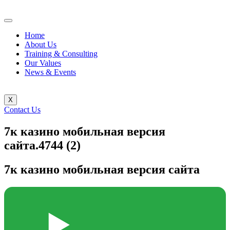
Home
About Us
Training & Consulting
Our Values
News & Events
X
Contact Us
7к казино мобильная версия
сайта.4744 (2)
7к казино мобильная версия сайта
▶️