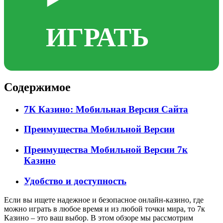
ИГРАТЬ
Содержимое
7К Казино: Мобильная Версия Сайта
Преимущества Мобильной Версии
Преимущества Мобильной Версии 7к
Казино
Удобство и доступность
Если вы ищете надежное и безопасное онлайн-казино, где
можно играть в любое время и из любой точки мира, то 7к
Казино – это ваш выбор. В этом обзоре мы рассмотрим