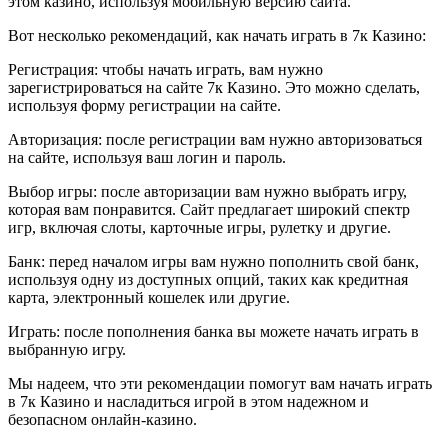
этом казино, используя мобильную версию сайта.
Вот несколько рекомендаций, как начать играть в 7к Казино:
Регистрация: чтобы начать играть, вам нужно
зарегистрироваться на сайте 7к Казино. Это можно сделать,
используя форму регистрации на сайте.
Авторизация: после регистрации вам нужно авторизоваться
на сайте, используя ваш логин и пароль.
Выбор игры: после авторизации вам нужно выбрать игру,
которая вам понравится. Сайт предлагает широкий спектр
игр, включая слоты, карточные игры, рулетку и другие.
Банк: перед началом игры вам нужно пополнить свой банк,
используя одну из доступных опций, таких как кредитная
карта, электронный кошелек или другие.
Играть: после пополнения банка вы можете начать играть в
выбранную игру.
Мы надеем, что эти рекомендации помогут вам начать играть
в 7к Казино и насладиться игрой в этом надежном и
безопасном онлайн-казино.