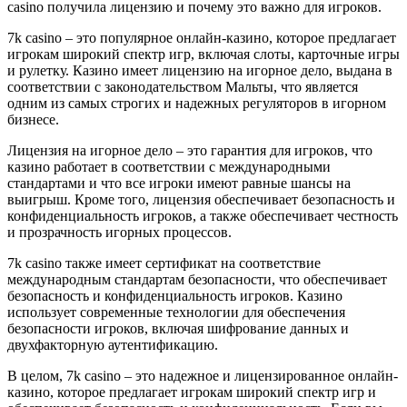
casino получила лицензию и почему это важно для игроков.
7k casino – это популярное онлайн-казино, которое предлагает
игрокам широкий спектр игр, включая слоты, карточные игры
и рулетку. Казино имеет лицензию на игорное дело, выдана в
соответствии с законодательством Мальты, что является
одним из самых строгих и надежных регуляторов в игорном
бизнесе.
Лицензия на игорное дело – это гарантия для игроков, что
казино работает в соответствии с международными
стандартами и что все игроки имеют равные шансы на
выигрыш. Кроме того, лицензия обеспечивает безопасность и
конфиденциальность игроков, а также обеспечивает честность
и прозрачность игорных процессов.
7k casino также имеет сертификат на соответствие
международным стандартам безопасности, что обеспечивает
безопасность и конфиденциальность игроков. Казино
использует современные технологии для обеспечения
безопасности игроков, включая шифрование данных и
двухфакторную аутентификацию.
В целом, 7k casino – это надежное и лицензированное онлайн-
казино, которое предлагает игрокам широкий спектр игр и