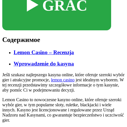
▶️ GRAĆ
Содержимое
Lemon Casino – Recenzja
Wprowadzenie do kasyna
Jeśli szukasz najlepszego kasyna online, które oferuje szeroki wybór
gier i atrakcyjne promocje,
lemon casino
jest idealnym wyborem. W
tej recenzji przedstawimy szczegółowe informacje o tym kasynie,
aby pomóc Ci w podejmowaniu decyzji.
Lemon Casino to nowoczesne kasyno online, które oferuje szeroki
wybór gier, w tym popularne sloty, ruletke, blackjacki i wiele
innych. Kasyno jest licencjonowane i regulowane przez Urząd
Nadzoru nad Kasynami, co gwarantuje bezpieczeństwo i uczciwość
gier.