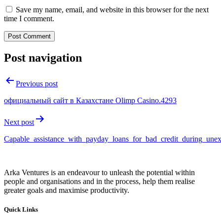
Save my name, email, and website in this browser for the next
time I comment.
Post navigation
Previous post
официальный сайт в Казахстане Olimp Casino.4293
Next post
Capable_assistance_with_payday_loans_for_bad_credit_during_unex
Arka Ventures is an endeavour to unleash the potential within
people and organisations and in the process, help them realise
greater goals and maximise productivity.
Quick Links