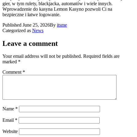
gier, w tym rulety, blackjacka, automatów i wiele innych.
Wprowadzenie do kasyna Lemon Kasyno pozwoli Ci na
bezpieczne i łatwe logowanie.
Published
June 25, 2026
By
itsme
Categorized as
News
Leave a comment
Your email address will not be published.
Required fields are
marked
*
Comment
*
Name
*
Email
*
Website