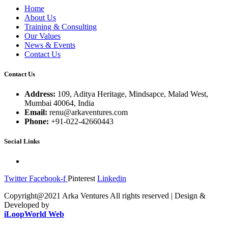
Home
About Us
Training & Consulting
Our Values
News & Events
Contact Us
Contact Us
Address:
109, Aditya Heritage, Mindsapce, Malad West,
Mumbai 40064, India
Email:
renu@arkaventures.com
Phone:
+91-022-42660443
Social Links
Twitter
Facebook-f
Pinterest
Linkedin
Copyright@2021 Arka Ventures All rights reserved | Design &
Developed by
iLoopWorld Web