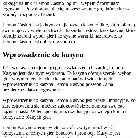
klikając na link “Lemon Casino login” i wypełnić formularz
logowania. Po zalogowaniu się, możesz wybrać grę, którą chcesz
zagrać, i rozpocząć hazard.
Lemon Casino jest jednym z najlepszych kasyn online, które oferują
swoim graczy wiele możliwości hazardu. Jeśli szukasz kasyna, które
oferuje szeroki wybór gier i korzystne warunki hazardowe, to
Lemon Casino jest dobrym wyborem.
Wprowadzenie do kasyna
Jeśli szukasz emocjonującego doświadczenia hazardu, Lemon
Kasyno jest idealnym wyborem. To kasyno oferuje szeroki wybór
gier, w tym rulety, blackjacka, automatów i wiele innych.
Wprowadzenie do kasyna Lemon Kasyno pozwoli Ci na
bezpieczne i łatwe logowanie.
Wprowadzenie do kasyna Lemon Kasyno jest proste i intuicyjne. Po
zarejestrowaniu się, możesz zalogować się za pomocą swojego
loginu i hasła. W ten sposób, możesz dostęp do swojego konta i
korzystać z różnych gier.
Lemon Kasyno oferuje wiele korzyści, w tym możliwość
korzystania z różnych gier, bonusów i promocji. Kasyno jest