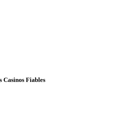
s Casinos Fiables