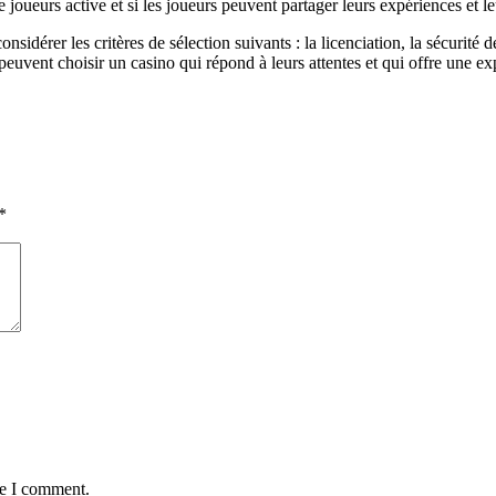
 joueurs active et si les joueurs peuvent partager leurs expériences et le
onsidérer les critères de sélection suivants : la licenciation, la sécurité 
s peuvent choisir un casino qui répond à leurs attentes et qui offre une ex
*
me I comment.