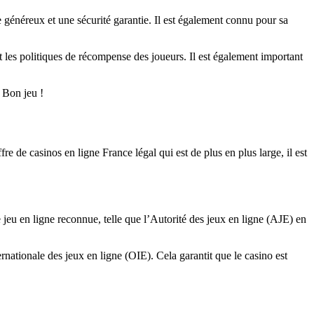
énéreux et une sécurité garantie. Il est également connu pour sa
et les politiques de récompense des joueurs. Il est également important
. Bon jeu !
ffre de casinos en ligne France légal qui est de plus en plus large, il est
de jeu en ligne reconnue, telle que l’Autorité des jeux en ligne (AJE) en
ernationale des jeux en ligne (OIE). Cela garantit que le casino est