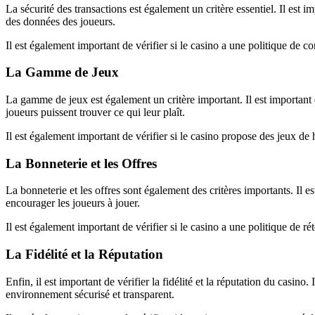
La sécurité des transactions est également un critère essentiel. Il est i
des données des joueurs.
Il est également important de vérifier si le casino a une politique de co
La Gamme de Jeux
La gamme de jeux est également un critère important. Il est important d
joueurs puissent trouver ce qui leur plaît.
Il est également important de vérifier si le casino propose des jeux d
La Bonneterie et les Offres
La bonneterie et les offres sont également des critères importants. Il e
encourager les joueurs à jouer.
Il est également important de vérifier si le casino a une politique de r
La Fidélité et la Réputation
Enfin, il est important de vérifier la fidélité et la réputation du casino
environnement sécurisé et transparent.