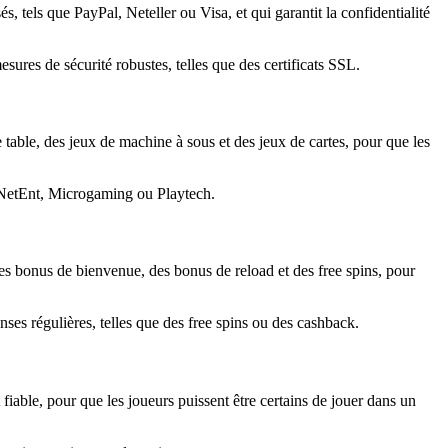
s, tels que PayPal, Neteller ou Visa, et qui garantit la confidentialité
esures de sécurité robustes, telles que des certificats SSL.
 table, des jeux de machine à sous et des jeux de cartes, pour que les
ue NetEnt, Microgaming ou Playtech.
e des bonus de bienvenue, des bonus de reload et des free spins, pour
enses régulières, telles que des free spins ou des cashback.
st fiable, pour que les joueurs puissent être certains de jouer dans un