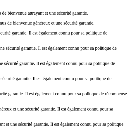
 de bienvenue attrayant et une sécurité garantie.
onus de bienvenue généreux et une sécurité garantie.
urité garantie. Il est également connu pour sa politique de
e sécurité garantie. Il est également connu pour sa politique de
 sécurité garantie. Il est également connu pour sa politique de
écurité garantie. Il est également connu pour sa politique de
rité garantie. Il est également connu pour sa politique de récompense
éreux et une sécurité garantie. Il est également connu pour sa
t et une sécurité garantie. Il est également connu pour sa politique