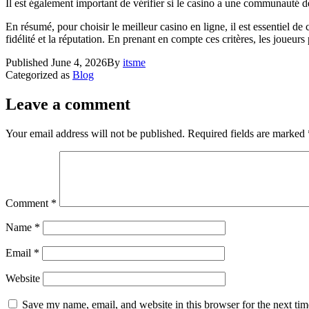
Il est également important de vérifier si le casino a une communauté de
En résumé, pour choisir le meilleur casino en ligne, il est essentiel de c
fidélité et la réputation. En prenant en compte ces critères, les joueur
Published
June 4, 2026
By
itsme
Categorized as
Blog
Leave a comment
Your email address will not be published.
Required fields are marked
Comment
*
Name
*
Email
*
Website
Save my name, email, and website in this browser for the next ti