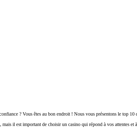
 confiance ? Vous êtes au bon endroit ! Nous vous présentons le top 10 d
 mais il est important de choisir un casino qui répond à vos attentes et 