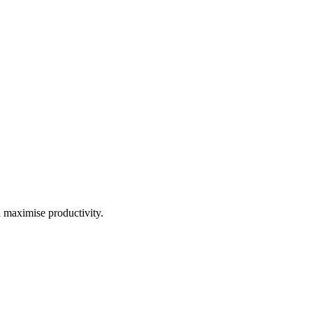
d maximise productivity.