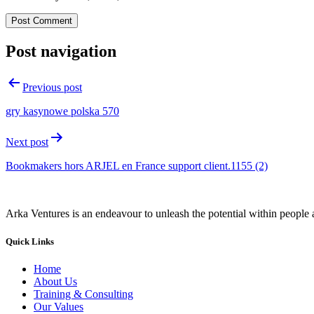
Post navigation
Previous post
gry kasynowe polska 570
Next post
Bookmakers hors ARJEL en France support client.1155 (2)
Arka Ventures is an endeavour to unleash the potential within people a
Quick Links
Home
About Us
Training & Consulting
Our Values