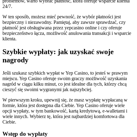
problemów, warto wybrać płatność, która oferuje wsparcie klienta
24/7.
W ten sposób, możesz mieć pewność, że wybór płatności jest
bezpieczny i niezawodny. Pamiętaj, aby zawsze sprawdzać, czy
płatność jest obsługiwana przez yepcasino online i czy oferuje
bezpieczeństwo łącza, możliwość anulowania transakcji i wsparcie
klienta.
Szybkie wypłaty: jak uzyskać swoje
nagrody
Jeśli szukasz szybkich wypłat w Yep Casino, to jesteś w prawym
miejscu. Yep Casino oferuje swoim graczy możliwość uzyskania
nagród w ciągu kilku minut, co jest idealne dla tych, którzy chcą
cieszyć się swoimi wygranymi jak najszybciej.
W pierwszym kroku, upewnij się, że masz wypłatę wypłacaną w
formie, która jest dostępna dla Ciebie. Yep Casino oferuje wiele
opcji wypłaty, w tym bankowość, kartą kredytową, e-walletami i
wiele innych. Wybierz tę, która jest najbardziej komfortowa dla
Ciebie.
Wstęp do wypłaty