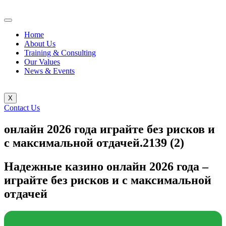
Home
About Us
Training & Consulting
Our Values
News & Events
X
Contact Us
онлайн 2026 года играйте без рисков и
с максимальной отдачей.2139 (2)
Надежные казино онлайн 2026 года –
играйте без рисков и с максимальной
отдачей