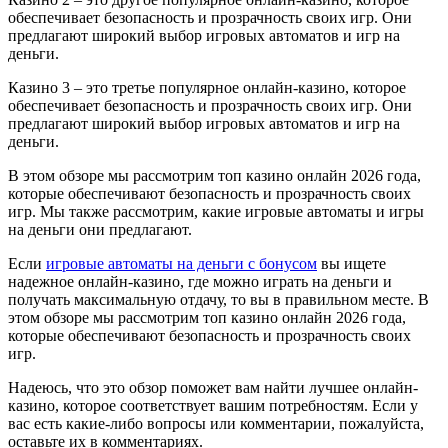
обеспечивает безопасность и прозрачность своих игр. Они
предлагают широкий выбор игровых автоматов и игр на
деньги.
Казино 3 – это третье популярное онлайн-казино, которое
обеспечивает безопасность и прозрачность своих игр. Они
предлагают широкий выбор игровых автоматов и игр на
деньги.
В этом обзоре мы рассмотрим топ казино онлайн 2026 года,
которые обеспечивают безопасность и прозрачность своих
игр. Мы также рассмотрим, какие игровые автоматы и игры
на деньги они предлагают.
Если
игровые автоматы на деньги с бонусом
вы ищете
надежное онлайн-казино, где можно играть на деньги и
получать максимальную отдачу, то вы в правильном месте. В
этом обзоре мы рассмотрим топ казино онлайн 2026 года,
которые обеспечивают безопасность и прозрачность своих
игр.
Надеюсь, что это обзор поможет вам найти лучшее онлайн-
казино, которое соответствует вашим потребностям. Если у
вас есть какие-либо вопросы или комментарии, пожалуйста,
оставьте их в комментариях.