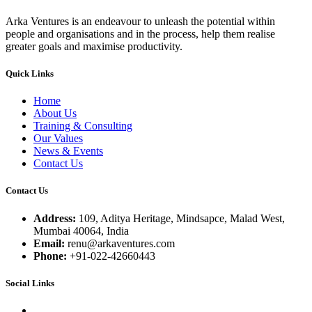
Arka Ventures is an endeavour to unleash the potential within
people and organisations and in the process, help them realise
greater goals and maximise productivity.
Quick Links
Home
About Us
Training & Consulting
Our Values
News & Events
Contact Us
Contact Us
Address:
109, Aditya Heritage, Mindsapce, Malad West,
Mumbai 40064, India
Email:
renu@arkaventures.com
Phone:
+91-022-42660443
Social Links