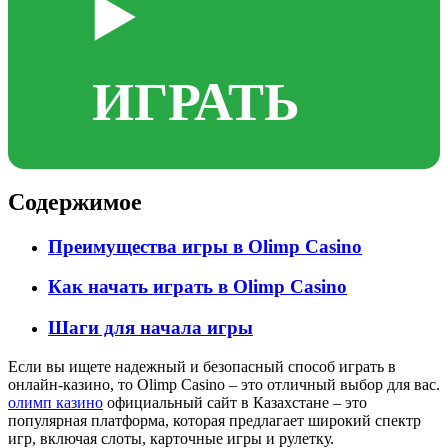
▶️
ИГРАТЬ
Содержимое
Преимущества игры в Olimp Casino
Как начать играть в Olimp Casino
Шаги для начала игры
Если вы ищете надежный и безопасный способ играть в
онлайн-казино, то Olimp Casino – это отличный выбор для вас.
олимп казино
официальный сайт в Казахстане – это
популярная платформа, которая предлагает широкий спектр
игр, включая слоты, карточные игры и рулетку.