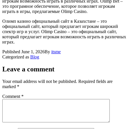
игрокам возможность играть в различных играх. Olimp Bet –
это програмное обеспечение, которое позволяет игрокам
играть в игры, предлагаемые Olimp Casino.
Олимп казино официальный сайт в Казахстане – это
официальный сайт, который предлагает игрокам широкий
спектр игр и услуг. Olimp Casino – это официальный сайт,
который предлагает игрокам возможность играть в различных
играх.
Published
June 1, 2026
By
itsme
Categorized as
Blog
Leave a comment
Your email address will not be published.
Required fields are
marked
*
Comment
*