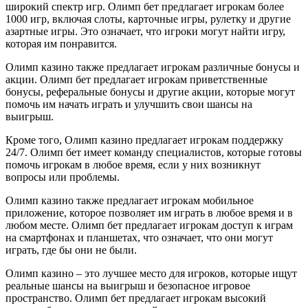
широкий спектр игр. Олимп бет предлагает игрокам более
1000 игр, включая слоты, карточные игры, рулетку и другие
азартные игры. Это означает, что игроки могут найти игру,
которая им понравится.
Олимп казино также предлагает игрокам различные бонусы и
акции. Олимп бет предлагает игрокам приветственные
бонусы, реферальные бонусы и другие акции, которые могут
помочь им начать играть и улучшить свои шансы на
выигрыш.
Кроме того, Олимп казино предлагает игрокам поддержку
24/7. Олимп бет имеет команду специалистов, которые готовы
помочь игрокам в любое время, если у них возникнут
вопросы или проблемы.
Олимп казино также предлагает игрокам мобильное
приложение, которое позволяет им играть в любое время и в
любом месте. Олимп бет предлагает игрокам доступ к играм
на смартфонах и планшетах, что означает, что они могут
играть, где бы они не были.
Олимп казино – это лучшее место для игроков, которые ищут
реальные шансы на выигрыш и безопасное игровое
пространство. Олимп бет предлагает игрокам высокий