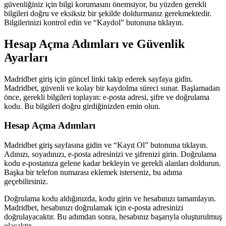
güvenliğiniz için bilgi korumasını önemsiyor, bu yüzden gerekli
bilgileri doğru ve eksiksiz bir şekilde doldurmanız gerekmektedir.
Bilgilerinizi kontrol edin ve “Kaydol” butonuna tıklayın.
Hesap Açma Adımları ve Güvenlik
Ayarları
Madridbet giriş için güncel linki takip ederek sayfaya gidin.
Madridbet, güvenli ve kolay bir kaydolma süreci sunar. Başlamadan
önce, gerekli bilgileri toplayın: e-posta adresi, şifre ve doğrulama
kodu. Bu bilgileri doğru girdiğinizden emin olun.
Hesap Açma Adımları
Madridbet giriş sayfasına gidin ve “Kayıt Ol” butonuna tıklayın.
Adınızı, soyadınızı, e-posta adresinizi ve şifrenizi girin. Doğrulama
kodu e-postanıza gelene kadar bekleyin ve gerekli alanları doldurun.
Başka bir telefon numarası eklemek isterseniz, bu adıma
geçebilirsiniz.
Doğrulama kodu aldığınızda, kodu girin ve hesabınızı tamamlayın.
Madridbet, hesabınızı doğrulamak için e-posta adresinizi
doğrulayacaktır. Bu adımdan sonra, hesabınız başarıyla oluşturulmuş
olacaktır.