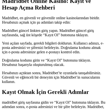
Madridbet Online Kasino: Kayıt ve
Hesap Açma Rehberi
Madridbet, en güvenli ve güvenilir online kasinolarından biridir.
Hesabınızı açmak için şu adımları takip edin:
Madridbet güncel linkten giriş yapın. Madridbet güncel giriş
sayfasında, sağ üst köşede “Kayıt Ol” butonuna tıklayın.
Yeni açılan sayfada, gerekli bilgileri doldurun. Kullanıcı adınızı, e-
posta adresinizi ve şifrenizi belirleyin. Doğrulama kodunu almak
için e-posta adresinize gelen e-postayı kontrol edin.
Doğrulama kodunu girin ve “Kayıt Ol” butonuna tıklayın.
Hesabınız başarıyla oluşturulmuş olacak.
Hesabınızı açtıktan sonra, Madridbet’te oyunlarla tanışabilirsiniz.
Güvenli ve eğlenceli bir deneyim için Madridbet’in sunucularını
kullanın.
Kayıt Olmak İçin Gerekli Adımlar
madridbet giriş sayfasına gidin ve “Kayıt Ol” butonuna tıklayın. Bu
adımdan sonra, e-posta adresinizi ve bir şifre belirleyin. Madridbet,