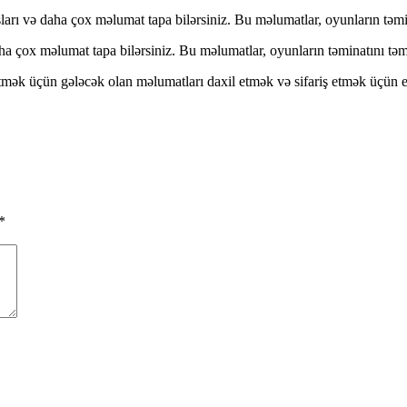
arı və daha çox məlumat tapa bilərsiniz. Bu məlumatlar, oyunların təmi
ha çox məlumat tapa bilərsiniz. Bu məlumatlar, oyunların təminatını tə
də etmək üçün gələcək olan məlumatları daxil etmək və sifariş etmək üçü
*