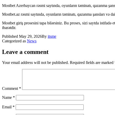
Mostbet Azerbaycan rəsmi saytında, oyunların təminatı, qazanma şansl
Mostbet.az rəsmi saytında, oyunların təminatı, qazanma şansları və da
Mostbet giriş prosesini tapa bilərsiniz. Bu proses, sizi saytda istifa
ibarətdir.
Published
May 29, 2026
By
itsme
Categorized as
News
Leave a comment
Your email address will not be published.
Required fields are marked
Comment
*
Name
*
Email
*