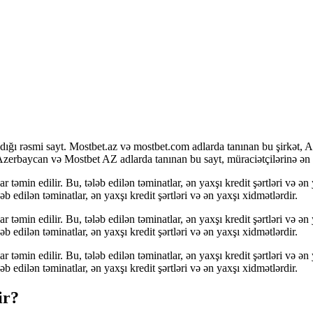
ı rəsmi sayt. Mostbet.az və mostbet.com adlarda tanınan bu şirkət, Aze
zerbaycan və Mostbet AZ adlarda tanınan bu sayt, müraciətçilərinə ən y
 təmin edilir. Bu, tələb edilən təminatlar, ən yaxşı kredit şərtləri və
b edilən təminatlar, ən yaxşı kredit şərtləri və ən yaxşı xidmətlərdir.
 təmin edilir. Bu, tələb edilən təminatlar, ən yaxşı kredit şərtləri və
b edilən təminatlar, ən yaxşı kredit şərtləri və ən yaxşı xidmətlərdir.
 təmin edilir. Bu, tələb edilən təminatlar, ən yaxşı kredit şərtləri və
b edilən təminatlar, ən yaxşı kredit şərtləri və ən yaxşı xidmətlərdir.
ir?