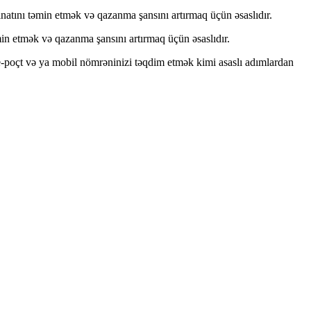
natını təmin etmək və qazanma şansını artırmaq üçün əsaslıdır.
min etmək və qazanma şansını artırmaq üçün əsaslıdır.
n e-poçt və ya mobil nömrəninizi təqdim etmək kimi asaslı adımlardan