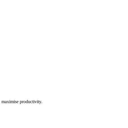
d maximise productivity.