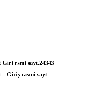
Giri rsmi sayt.24343
– Giriş rəsmi sayt