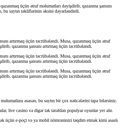
qazanmaq üçün ətraf məlumatları dəyişdirib, qazanma şansını
bu saytın təkliflərinin əksini dəyərləndirdi.
şansını artırmaq üçün təcrübələndi. Musa, qazanmaq üçün ətraf
şdirib, qazanma şansını artırmaq üçün təcrübələndi.
şansını artırmaq üçün təcrübələndi. Musa, qazanmaq üçün ətraf
şdirib, qazanma şansını artırmaq üçün təcrübələndi.
şansını artırmaq üçün təcrübələndi. Musa, qazanmaq üçün ətraf
şdirib, qazanma şansını artırmaq üçün təcrübələndi.
lumatlara əsasən, bu saytın bir çox nəticələrini tapa bilərsiniz.
lar, live casino və digər tək tərəfdən populyar oyunlar yer alır.
tmək üçün e-poçt və ya mobil nömrəninizi təqdim etmək kimi asaslı