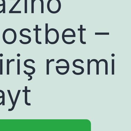
azino
ostbet –
iriş rəsmi
ayt