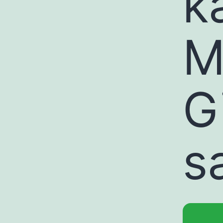
k
M
G
s