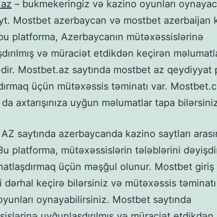
 az
– bukmekeringiz və kazino oyunları oynayac
yt. Mostbet azerbaycan və mostbet azerbaijan 
bu platforma, Azerbaycanın mütəxəssislərinə
dırılmış və müraciət etdikdən keçirən məlumatla
dir. Mostbet.az saytında mostbet az qeydiyyat 
dırmaq üçün mütəxəssis təminatı var. Mostbet.
 da axtarışınıza uyğun məlumatlar tapa bilərsiniz
AZ saytında azerbaycanda kazino saytları arası
. Bu platforma, mütəxəssislərin tələblərini dəyişd
ahatlaşdırmaq üçün məşğul olunur. Mostbet giriş
i dərhal keçirə bilərsiniz və mütəxəssis təminatı 
 oyunları oynayabilirsiniz. Mostbet saytında
islərinə uyğunlaşdırılmış və müraciət etdikdən