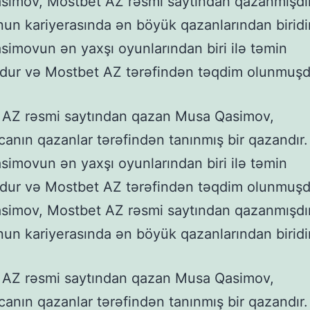
simov, Mostbet AZ rəsmi saytından qazanmışdı
un kariyerasında ən böyük qazanlarından biridi
imovun ən yaxşı oyunlarından biri ilə təmin
dur və Mostbet AZ tərəfindən təqdim olunmuşd
 AZ rəsmi saytından qazan Musa Qasimov,
anın qazanlar tərəfindən tanınmış bir qazandır
imovun ən yaxşı oyunlarından biri ilə təmin
dur və Mostbet AZ tərəfindən təqdim olunmuşd
simov, Mostbet AZ rəsmi saytından qazanmışdı
un kariyerasında ən böyük qazanlarından biridir
 AZ rəsmi saytından qazan Musa Qasimov,
anın qazanlar tərəfindən tanınmış bir qazandır