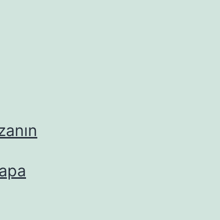
zanın
tapa