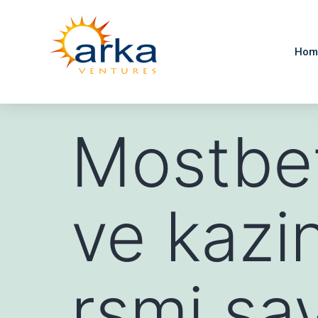
Hom
Mostbe
ve kazi
rsmi sa