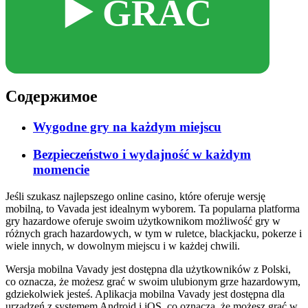
▶️ GRAĆ
Содержимое
Wygodne gry na każdym miejscu
Bezpieczeństwo i wydajność w każdym
momencie
Jeśli szukasz najlepszego online casino, które oferuje wersję
mobilną, to Vavada jest idealnym wyborem. Ta popularna platforma
gry hazardowe oferuje swoim użytkownikom możliwość gry w
różnych grach hazardowych, w tym w ruletce, blackjacku, pokerze i
wiele innych, w dowolnym miejscu i w każdej chwili.
Wersja mobilna Vavady jest dostępna dla użytkowników z Polski,
co oznacza, że możesz grać w swoim ulubionym grze hazardowym,
gdziekolwiek jesteś. Aplikacja mobilna Vavady jest dostępna dla
urządzeń z systemem Android i iOS, co oznacza, że możesz grać w