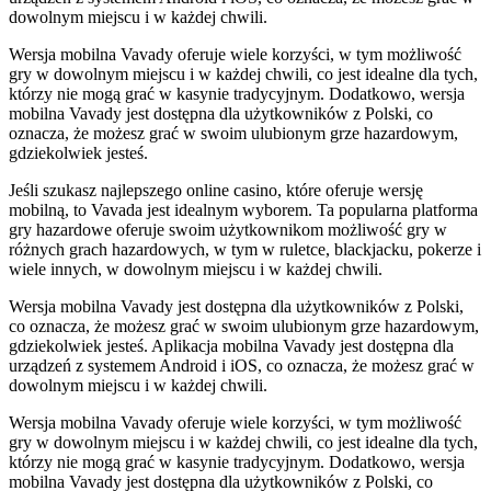
dowolnym miejscu i w każdej chwili.
Wersja mobilna Vavady oferuje wiele korzyści, w tym możliwość
gry w dowolnym miejscu i w każdej chwili, co jest idealne dla tych,
którzy nie mogą grać w kasynie tradycyjnym. Dodatkowo, wersja
mobilna Vavady jest dostępna dla użytkowników z Polski, co
oznacza, że możesz grać w swoim ulubionym grze hazardowym,
gdziekolwiek jesteś.
Jeśli szukasz najlepszego online casino, które oferuje wersję
mobilną, to Vavada jest idealnym wyborem. Ta popularna platforma
gry hazardowe oferuje swoim użytkownikom możliwość gry w
różnych grach hazardowych, w tym w ruletce, blackjacku, pokerze i
wiele innych, w dowolnym miejscu i w każdej chwili.
Wersja mobilna Vavady jest dostępna dla użytkowników z Polski,
co oznacza, że możesz grać w swoim ulubionym grze hazardowym,
gdziekolwiek jesteś. Aplikacja mobilna Vavady jest dostępna dla
urządzeń z systemem Android i iOS, co oznacza, że możesz grać w
dowolnym miejscu i w każdej chwili.
Wersja mobilna Vavady oferuje wiele korzyści, w tym możliwość
gry w dowolnym miejscu i w każdej chwili, co jest idealne dla tych,
którzy nie mogą grać w kasynie tradycyjnym. Dodatkowo, wersja
mobilna Vavady jest dostępna dla użytkowników z Polski, co