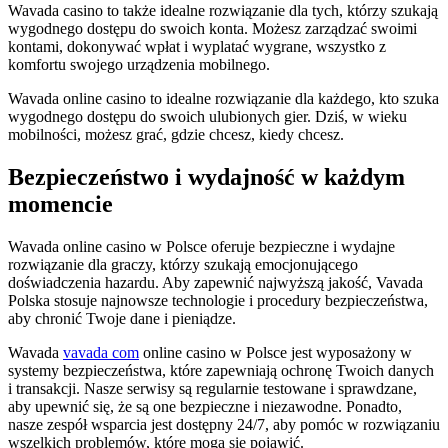
Wavada casino to także idealne rozwiązanie dla tych, którzy szukają
wygodnego dostępu do swoich konta. Możesz zarządzać swoimi
kontami, dokonywać wpłat i wyplatać wygrane, wszystko z
komfortu swojego urządzenia mobilnego.
Wavada online casino to idealne rozwiązanie dla każdego, kto szuka
wygodnego dostępu do swoich ulubionych gier. Dziś, w wieku
mobilności, możesz grać, gdzie chcesz, kiedy chcesz.
Bezpieczeństwo i wydajność w każdym
momencie
Wavada online casino w Polsce oferuje bezpieczne i wydajne
rozwiązanie dla graczy, którzy szukają emocjonującego
doświadczenia hazardu. Aby zapewnić najwyższą jakość, Vavada
Polska stosuje najnowsze technologie i procedury bezpieczeństwa,
aby chronić Twoje dane i pieniądze.
Wavada
vavada com
online casino w Polsce jest wyposażony w
systemy bezpieczeństwa, które zapewniają ochronę Twoich danych
i transakcji. Nasze serwisy są regularnie testowane i sprawdzane,
aby upewnić się, że są one bezpieczne i niezawodne. Ponadto,
nasze zespół wsparcia jest dostępny 24/7, aby pomóc w rozwiązaniu
wszelkich problemów, które mogą się pojawić.