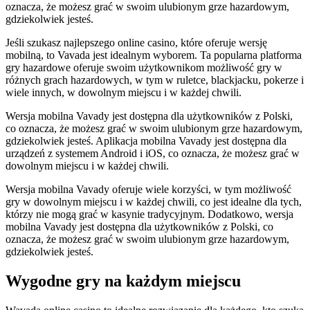
oznacza, że możesz grać w swoim ulubionym grze hazardowym,
gdziekolwiek jesteś.
Jeśli szukasz najlepszego online casino, które oferuje wersję
mobilną, to Vavada jest idealnym wyborem. Ta popularna platforma
gry hazardowe oferuje swoim użytkownikom możliwość gry w
różnych grach hazardowych, w tym w ruletce, blackjacku, pokerze i
wiele innych, w dowolnym miejscu i w każdej chwili.
Wersja mobilna Vavady jest dostępna dla użytkowników z Polski,
co oznacza, że możesz grać w swoim ulubionym grze hazardowym,
gdziekolwiek jesteś. Aplikacja mobilna Vavady jest dostępna dla
urządzeń z systemem Android i iOS, co oznacza, że możesz grać w
dowolnym miejscu i w każdej chwili.
Wersja mobilna Vavady oferuje wiele korzyści, w tym możliwość
gry w dowolnym miejscu i w każdej chwili, co jest idealne dla tych,
którzy nie mogą grać w kasynie tradycyjnym. Dodatkowo, wersja
mobilna Vavady jest dostępna dla użytkowników z Polski, co
oznacza, że możesz grać w swoim ulubionym grze hazardowym,
gdziekolwiek jesteś.
Wygodne gry na każdym miejscu