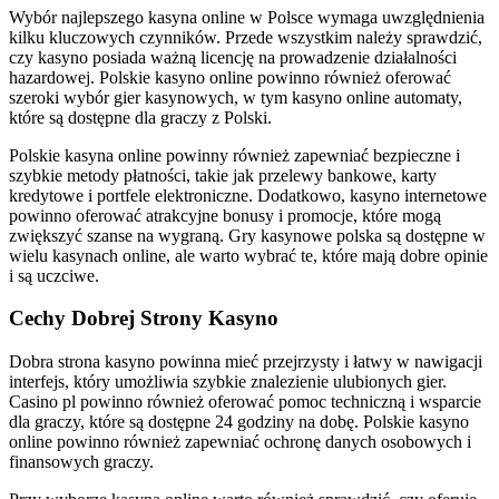
Wybór najlepszego kasyna online w Polsce wymaga uwzględnienia
kilku kluczowych czynników. Przede wszystkim należy sprawdzić,
czy kasyno posiada ważną licencję na prowadzenie działalności
hazardowej. Polskie kasyno online powinno również oferować
szeroki wybór gier kasynowych, w tym kasyno online automaty,
które są dostępne dla graczy z Polski.
Polskie kasyna online powinny również zapewniać bezpieczne i
szybkie metody płatności, takie jak przelewy bankowe, karty
kredytowe i portfele elektroniczne. Dodatkowo, kasyno internetowe
powinno oferować atrakcyjne bonusy i promocje, które mogą
zwiększyć szanse na wygraną. Gry kasynowe polska są dostępne w
wielu kasynach online, ale warto wybrać te, które mają dobre opinie
i są uczciwe.
Cechy Dobrej Strony Kasyno
Dobra strona kasyno powinna mieć przejrzysty i łatwy w nawigacji
interfejs, który umożliwia szybkie znalezienie ulubionych gier.
Casino pl powinno również oferować pomoc techniczną i wsparcie
dla graczy, które są dostępne 24 godziny na dobę. Polskie kasyno
online powinno również zapewniać ochronę danych osobowych i
finansowych graczy.