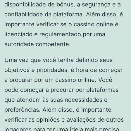
disponibilidade de bônus, a segurança e a
confiabilidade da plataforma. Além disso, é
importante verificar se o cassino online é
licenciado e regulamentado por uma
autoridade competente.
Uma vez que você tenha definido seus
objetivos e prioridades, é hora de começar
a procurar por um cassino online. Você
pode começar a procurar por plataformas
que atendam às suas necessidades e
preferências. Além disso, é importante
verificar as opiniões e avaliações de outros
jogadores para ter uma ideia mais precisa