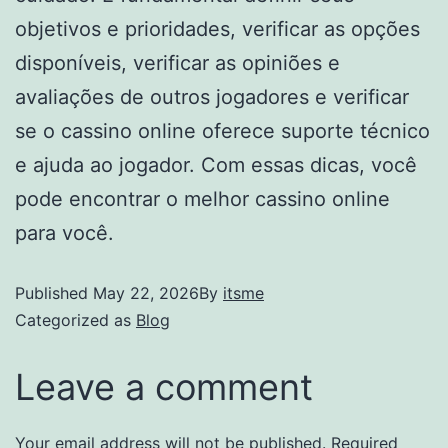
objetivos e prioridades, verificar as opções
disponíveis, verificar as opiniões e
avaliações de outros jogadores e verificar
se o cassino online oferece suporte técnico
e ajuda ao jogador. Com essas dicas, você
pode encontrar o melhor cassino online
para você.
Published
May 22, 2026
By
itsme
Categorized as
Blog
Leave a comment
Your email address will not be published.
Required