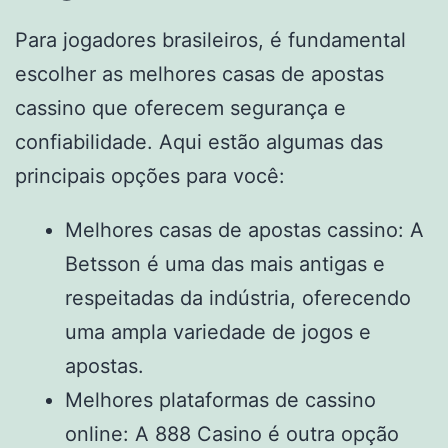
Para jogadores brasileiros, é fundamental
escolher as melhores casas de apostas
cassino que oferecem segurança e
confiabilidade. Aqui estão algumas das
principais opções para você:
Melhores casas de apostas cassino: A
Betsson é uma das mais antigas e
respeitadas da indústria, oferecendo
uma ampla variedade de jogos e
apostas.
Melhores plataformas de cassino
online: A 888 Casino é outra opção