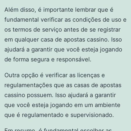
Além disso, é importante lembrar que é
fundamental verificar as condições de uso e
os termos de serviço antes de se registrar
em qualquer casa de apostas cassino. Isso
ajudará a garantir que você esteja jogando
de forma segura e responsável.
Outra opção é verificar as licenças e
regulamentações que as casas de apostas
cassino possuem. Isso ajudará a garantir
que você esteja jogando em um ambiente
que é regulamentado e supervisionado.
Em resumo, é fundamental escolher as