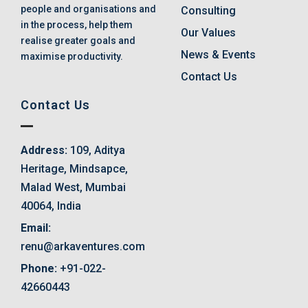
people and organisations and
Consulting
in the process, help them
Our Values
realise greater goals and
News & Events
maximise productivity.
Contact Us
Contact Us
Address:
109, Aditya
Heritage, Mindsapce,
Malad West, Mumbai
40064, India
Email:
renu@arkaventures.com
Phone:
+91-022-
42660443