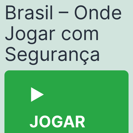
Brasil – Onde
Jogar com
Segurança
▶️
JOGAR