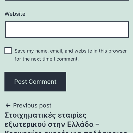
Website
Save my name, email, and website in this browser
for the next time I comment.
Previous post
Στοιχηματικές εταιρίες
εξωτερικού στην Ελλάδα –