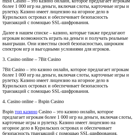
mBit Casino – это казино онлайн, которое предлагает игрокам
более 1 000 игр на деньги, включая слоты, карточные игры и
рулетку. Казино имеет лицензию на игорное дело в
Курильских островах и обеспечивает безопасность
транзакций с помощью SSL-шифрования.
Далее в нашем списке – казино, которые также предлагают
игрокам возможность играть на деньги и получать реальные
выигрыши. Они известны своей безопасностью, широким
спектром игр и выгодными условиями для игроков.
3. Casino online – 7Bit Casino
7Bit Casino – это казино онлайн, которое предлагает игрокам
более 1 000 игр на деньги, включая слоты, карточные игры и
рулетку. Казино имеет лицензию на игорное дело в
Курильских островах и обеспечивает безопасность
транзакций с помощью SSL-шифрования.
4. Casino online – Bspin Casino
Bspin
топ казино
Casino – это казино онлайн, которое
предлагает игрокам более 1 000 игр на деньги, включая слоты,
карточные игры и рулетку. Казино имеет лицензию на
игорное дело в Курильских островах и обеспечивает
безопасность транзакций с помощью SSL-шифрования.