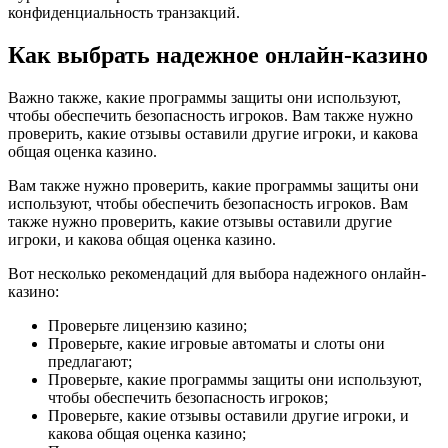
конфиденциальность транзакций.
Как выбрать надежное онлайн-казино
Важно также, какие программы защиты они используют,
чтобы обеспечить безопасность игроков. Вам также нужно
проверить, какие отзывы оставили другие игроки, и какова
общая оценка казино.
Вам также нужно проверить, какие программы защиты они
используют, чтобы обеспечить безопасность игроков. Вам
также нужно проверить, какие отзывы оставили другие
игроки, и какова общая оценка казино.
Вот несколько рекомендаций для выбора надежного онлайн-
казино:
Проверьте лицензию казино;
Проверьте, какие игровые автоматы и слоты они
предлагают;
Проверьте, какие программы защиты они используют,
чтобы обеспечить безопасность игроков;
Проверьте, какие отзывы оставили другие игроки, и
какова общая оценка казино;