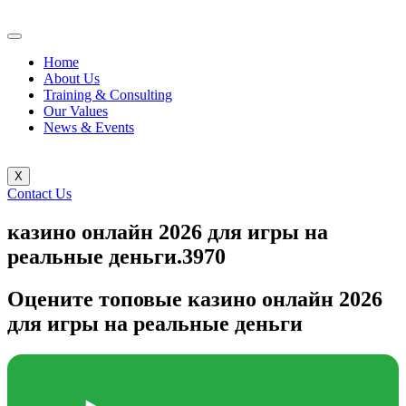
Home
About Us
Training & Consulting
Our Values
News & Events
X
Contact Us
казино онлайн 2026 для игры на
реальные деньги.3970
Оцените топовые казино онлайн 2026
для игры на реальные деньги